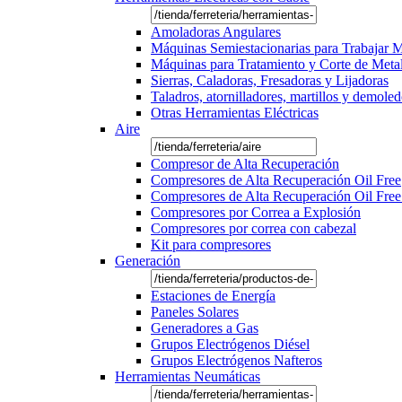
Amoladoras Angulares
Máquinas Semiestacionarias para Trabajar 
Máquinas para Tratamiento y Corte de Meta
Sierras, Caladoras, Fresadoras y Lijadoras
Taladros, atornilladores, martillos y demole
Otras Herramientas Eléctricas
Aire
Compresor de Alta Recuperación
Compresores de Alta Recuperación Oil Free
Compresores de Alta Recuperación Oil Free
Compresores por Correa a Explosión
Compresores por correa con cabezal
Kit para compresores
Generación
Estaciones de Energía
Paneles Solares
Generadores a Gas
Grupos Electrógenos Diésel
Grupos Electrógenos Nafteros
Herramientas Neumáticas