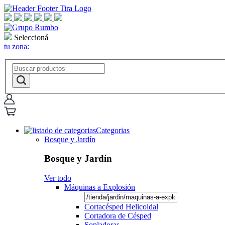
Seleccioná
tu zona:
Categorias
Bosque y Jardín
Bosque y Jardín
Ver todo
Máquinas a Explosión
Cortacésped Helicoidal
Cortadora de Césped
Sopladoras