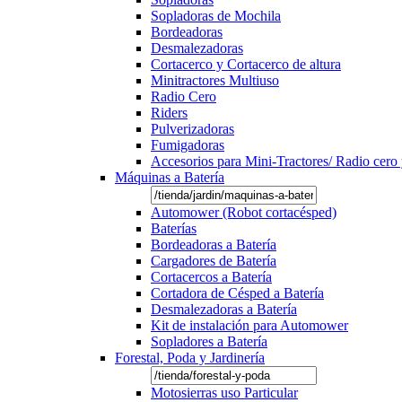
Sopladoras de Mochila
Bordeadoras
Desmalezadoras
Cortacerco y Cortacerco de altura
Minitractores Multiuso
Radio Cero
Riders
Pulverizadoras
Fumigadoras
Accesorios para Mini-Tractores/ Radio cero 
Máquinas a Batería
Automower (Robot cortacésped)
Baterías
Bordeadoras a Batería
Cargadores de Batería
Cortacercos a Batería
Cortadora de Césped a Batería
Desmalezadoras a Batería
Kit de instalación para Automower
Sopladores a Batería
Forestal, Poda y Jardinería
Motosierras uso Particular