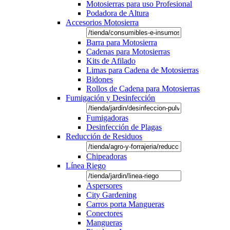
Motosierras para uso Profesional
Podadora de Altura
Accesorios Motosierra
Barra para Motosierra
Cadenas para Motosierras
Kits de Afilado
Limas para Cadena de Motosierras
Bidones
Rollos de Cadena para Motosierras
Fumigación y Desinfección
Fumigadoras
Desinfección de Plagas
Reducción de Residuos
Chipeadoras
Línea Riego
Aspersores
City Gardening
Carros porta Mangueras
Conectores
Mangueras