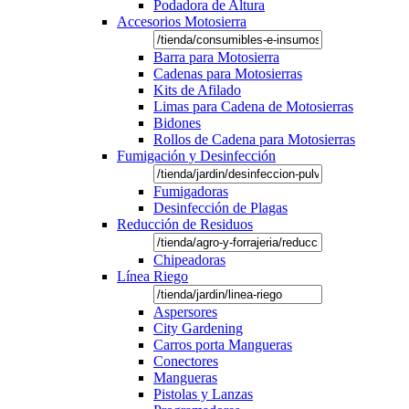
Podadora de Altura
Accesorios Motosierra
Barra para Motosierra
Cadenas para Motosierras
Kits de Afilado
Limas para Cadena de Motosierras
Bidones
Rollos de Cadena para Motosierras
Fumigación y Desinfección
Fumigadoras
Desinfección de Plagas
Reducción de Residuos
Chipeadoras
Línea Riego
Aspersores
City Gardening
Carros porta Mangueras
Conectores
Mangueras
Pistolas y Lanzas