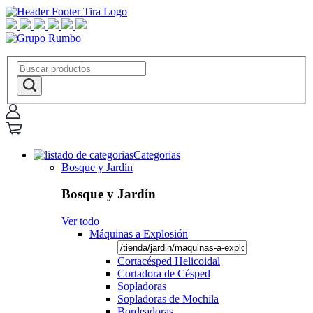
Categorias
Bosque y Jardín
Bosque y Jardín
Ver todo
Máquinas a Explosión
Cortacésped Helicoidal
Cortadora de Césped
Sopladoras
Sopladoras de Mochila
Bordeadoras