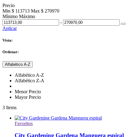
Precio
Min $ 113713
Max $ 270970
Mínimo
Máximo
-
Aplicar
Vista:
Ordenar:
Alfabético A-Z
Alfabético A-Z
Alfabético Z-A
Menor Precio
Mayor Precio
3
Items
Favoritos
City Gardening Gardena Manguera espiral