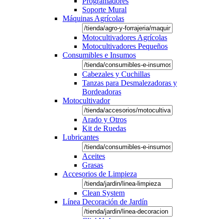
Programadores
Soporte Mural
Máquinas Agrícolas
Motocultivadores Agrícolas
Motocultivadores Pequeños
Consumibles e Insumos
Cabezales y Cuchillas
Tanzas para Desmalezadoras y
Bordeadoras
Motocultivador
Arado y Otros
Kit de Ruedas
Lubricantes
Aceites
Grasas
Accesorios de Limpieza
Clean System
Línea Decoración de Jardín