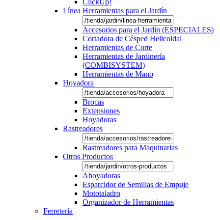
ClickUp!
Línea Herramientas para el Jardín
Accesorios para el Jardín (ESPECIALES)
Cortadora de Césped Helicoidal
Herramientas de Corte
Herramientas de Jardinería
(COMBISYSTEM)
Herramientas de Mano
Hoyadora
Brocas
Extensiones
Hoyadoras
Rastreadores
Rastreadores para Maquinarias
Otros Productos
Ahoyadoras
Esparcidor de Semillas de Empuje
Mototaladro
Organizador de Herramientas
Ferretería