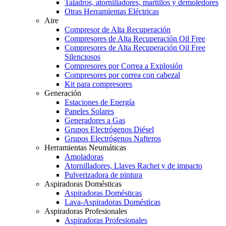
Taladros, atornilladores, martillos y demoledores
Otras Herramientas Eléctricas
Aire
Compresor de Alta Recuperación
Compresores de Alta Recuperación Oil Free
Compresores de Alta Recuperación Oil Free
Silenciosos
Compresores por Correa a Explosión
Compresores por correa con cabezal
Kit para compresores
Generación
Estaciones de Energía
Paneles Solares
Generadores a Gas
Grupos Electrógenos Diésel
Grupos Electrógenos Nafteros
Herramientas Neumáticas
Amoladoras
Atornilladores, Llaves Rachet y de impacto
Pulverizadora de pintura
Aspiradoras Domésticas
Aspiradoras Domésticas
Lava-Aspiradoras Domésticas
Aspiradoras Profesionales
Aspiradoras Profesionales