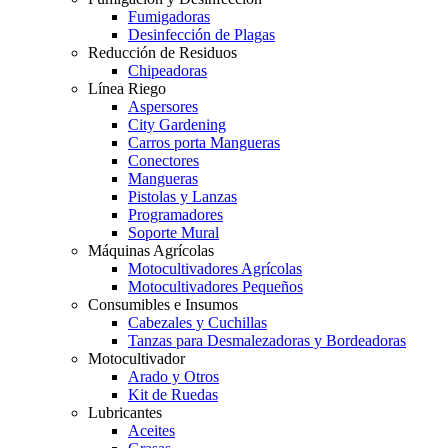
Fumigadoras
Desinfección de Plagas
Reducción de Residuos
Chipeadoras
Línea Riego
Aspersores
City Gardening
Carros porta Mangueras
Conectores
Mangueras
Pistolas y Lanzas
Programadores
Soporte Mural
Máquinas Agrícolas
Motocultivadores Agrícolas
Motocultivadores Pequeños
Consumibles e Insumos
Cabezales y Cuchillas
Tanzas para Desmalezadoras y Bordeadoras
Motocultivador
Arado y Otros
Kit de Ruedas
Lubricantes
Aceites