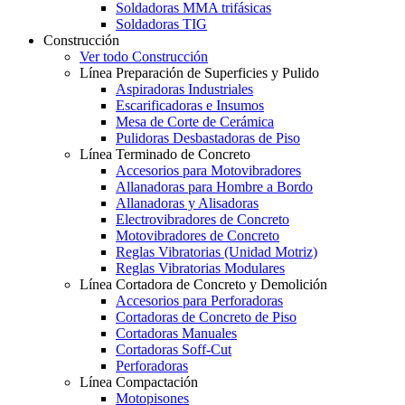
Soldadoras MMA trifásicas
Soldadoras TIG
Construcción
Ver todo Construcción
Línea Preparación de Superficies y Pulido
Aspiradoras Industriales
Escarificadoras e Insumos
Mesa de Corte de Cerámica
Pulidoras Desbastadoras de Piso
Línea Terminado de Concreto
Accesorios para Motovibradores
Allanadoras para Hombre a Bordo
Allanadoras y Alisadoras
Electrovibradores de Concreto
Motovibradores de Concreto
Reglas Vibratorias (Unidad Motriz)
Reglas Vibratorias Modulares
Línea Cortadora de Concreto y Demolición
Accesorios para Perforadoras
Cortadoras de Concreto de Piso
Cortadoras Manuales
Cortadoras Soff-Cut
Perforadoras
Línea Compactación
Motopisones