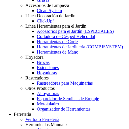
Grasas
Accesorios de Limpieza
Clean System
Línea Decoración de Jardín
ClickUp!
Línea Herramientas para el Jardín
Accesorios para el Jardín (ESPECIALES)
Cortadora de Césped Helicoidal
Herramientas de Corte
Herramientas de Jardinería (COMBISYSTEM)
Herramientas de Mano
Hoyadora
Brocas
Extensiones
Hoyadoras
Rastreadores
Rastreadores para Maquinarias
Otros Productos
Ahoyadoras
Esparcidor de Semillas de Empuje
Mototaladro
Organizador de Herramientas
Ferretería
Ver todo Ferretería
Herramientas Manuales