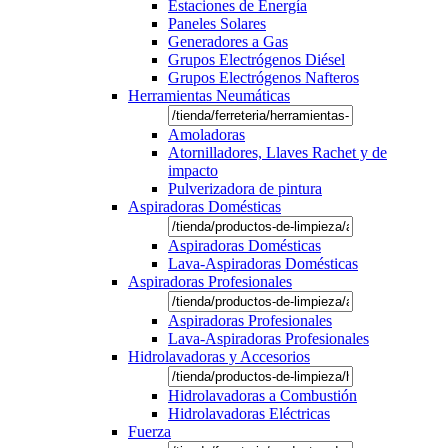
Estaciones de Energía
Paneles Solares
Generadores a Gas
Grupos Electrógenos Diésel
Grupos Electrógenos Nafteros
Herramientas Neumáticas
Amoladoras
Atornilladores, Llaves Rachet y de
impacto
Pulverizadora de pintura
Aspiradoras Domésticas
Aspiradoras Domésticas
Lava-Aspiradoras Domésticas
Aspiradoras Profesionales
Aspiradoras Profesionales
Lava-Aspiradoras Profesionales
Hidrolavadoras y Accesorios
Hidrolavadoras a Combustión
Hidrolavadoras Eléctricas
Fuerza