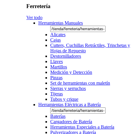
Ferretería
Ver todo
Herramientas Manuales
Alicates
Cajas
Cutters, Cuchillas Retráctiles, Trinchetas y
Hojas de Repuesto
Destornilladores
Llaves
Martillos
Medición y Detección
Pinzas
Set de herramientas con maletín
Sierras y serruchos
Tijeras
Tubos y crique
Herramientas Eléctricas a Batería
Baterías
Cargadores de Batería
Herramientas Especiales a Batería
Pulverizadores a Batería