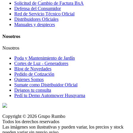
Solicitud de Cambio de Factura BxA
Defensa del Consumidor
Red de Servicio Técnico Oficial
Distribuidores Oficiales
Manuales y despieces
Nosotros
Nosotros
Poda y Mantenimiento de Jardín
Cortes de Luz - Generadores
Blog de Novedades
Pedido de Cotización
Quienes Somos
Sumate como Distribuidor Oficial
Dejanos tu consulta
Pedí tu Demo Automower Husqvarna
Copyright © 2026 Grupo Rumbo
Todos los derechos reservados
Las imágenes son ilustrativas y pueden variar, los precios y stock
pueden variar sin previo aviso.