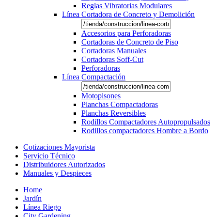
Reglas Vibratorias Modulares
Línea Cortadora de Concreto y Demolición
Accesorios para Perforadoras
Cortadoras de Concreto de Piso
Cortadoras Manuales
Cortadoras Soff-Cut
Perforadoras
Línea Compactación
Motopisones
Planchas Compactadoras
Planchas Reversibles
Rodillos Compactadores Autopropulsados
Rodillos compactadores Hombre a Bordo
Cotizaciones Mayorista
Servicio Técnico
Distribuidores Autorizados
Manuales y Despieces
Home
Jardín
Línea Riego
City Gardening