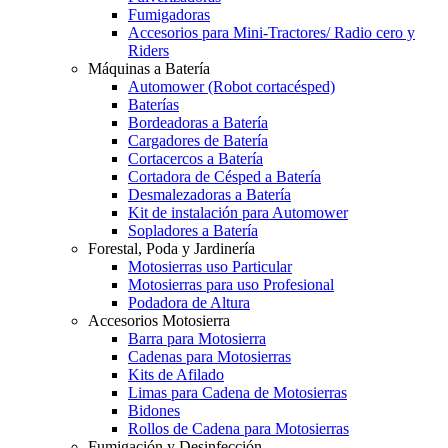
Fumigadoras
Accesorios para Mini-Tractores/ Radio cero y
Riders
Máquinas a Batería
Automower (Robot cortacésped)
Baterías
Bordeadoras a Batería
Cargadores de Batería
Cortacercos a Batería
Cortadora de Césped a Batería
Desmalezadoras a Batería
Kit de instalación para Automower
Sopladores a Batería
Forestal, Poda y Jardinería
Motosierras uso Particular
Motosierras para uso Profesional
Podadora de Altura
Accesorios Motosierra
Barra para Motosierra
Cadenas para Motosierras
Kits de Afilado
Limas para Cadena de Motosierras
Bidones
Rollos de Cadena para Motosierras
Fumigación y Desinfección