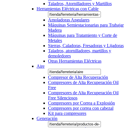
Taladros, Atornilladores y Martillos
Herramientas Eléctricas con Cable
Amoladoras Angulares
Máquinas Semiestacionarias para Trabajar
Madera
Máquinas para Tratamiento y Corte de
Metales
Sierras, Caladoras, Fresadoras y Lijadoras
Taladros, atornilladores, martillos y
demoledores
Otras Herramientas Eléctricas
Aire
Compresor de Alta Recuperación
Compresores de Alta Recuperación Oil
Free
Compresores de Alta Recuperación Oil
Free Silenciosos
Compresores por Correa a Explosión
Compresores por correa con cabezal
Kit para compresores
Generación