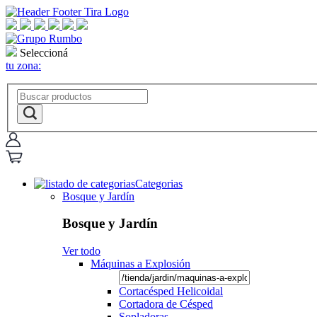
Seleccioná
tu zona:
Categorias
Bosque y Jardín
Bosque y Jardín
Ver todo
Máquinas a Explosión
Cortacésped Helicoidal
Cortadora de Césped
Sopladoras