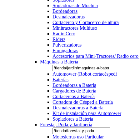
Sopladoras de Mochila
Bordeadoras
Desmalezadoras
Cortacerco y Cortacerco de altura
Minitractores Multiuso
Radio Cero
Riders
Pulverizadoras
Fumigadoras
Accesorios para Mini-Tractores/ Radio cero 
Máquinas a Batería
Automower (Robot cortacésped)
Baterías
Bordeadoras a Batería
Cargadores de Batería
Cortacercos a Batería
Cortadora de Césped a Batería
Desmalezadoras a Batería
Kit de instalación para Automower
Sopladores a Batería
Forestal, Poda y Jardinería
Motosierras uso Particular