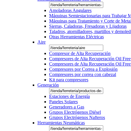
Amoladoras Angulares
Máquinas Semiestacionarias para Trabajar 
Máquinas para Tratamiento y Corte de Meta
Sierras, Caladoras, Fresadoras y Lijadoras
Taladros, atornilladores, martillos y demole
Otras Herramientas Eléctricas
Aire
Compresor de Alta Recuperación
Compresores de Alta Recuperación Oil Free
Compresores de Alta Recuperación Oil Free
Compresores por Correa a Explosión
Compresores por correa con cabezal
Kit para compresores
Generación
Estaciones de Energía
Paneles Solares
Generadores a Gas
Grupos Electrógenos Diésel
Grupos Electrógenos Nafteros
Herramientas Neumáticas