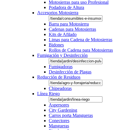
Motosierras para uso Profesional
Podadora de Altura
Accesorios Motosierra
Barra para Motosierra
Cadenas para Motosierras
Kits de Afilado
Limas para Cadena de Motosierras
Bidones
Rollos de Cadena para Motosierras
Fumigación y Desinfección
Fumigadoras
Desinfección de Plagas
Reducción de Residuos
Chipeadoras
Línea Riego
Aspersores
City Gardening
Carros porta Mangueras
Conectores
Mangueras