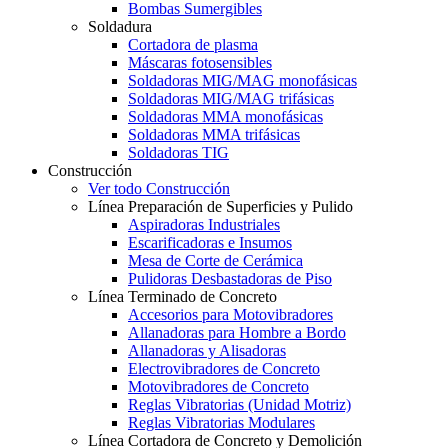
Bombas Sumergibles
Soldadura
Cortadora de plasma
Máscaras fotosensibles
Soldadoras MIG/MAG monofásicas
Soldadoras MIG/MAG trifásicas
Soldadoras MMA monofásicas
Soldadoras MMA trifásicas
Soldadoras TIG
Construcción
Ver todo Construcción
Línea Preparación de Superficies y Pulido
Aspiradoras Industriales
Escarificadoras e Insumos
Mesa de Corte de Cerámica
Pulidoras Desbastadoras de Piso
Línea Terminado de Concreto
Accesorios para Motovibradores
Allanadoras para Hombre a Bordo
Allanadoras y Alisadoras
Electrovibradores de Concreto
Motovibradores de Concreto
Reglas Vibratorias (Unidad Motriz)
Reglas Vibratorias Modulares
Línea Cortadora de Concreto y Demolición