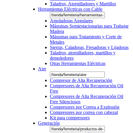
Taladros, Atornilladores y Martillos
Herramientas Eléctricas con Cable
Amoladoras Angulares
Máquinas Semiestacionarias para Trabajar
Madera
Máquinas para Tratamiento y Corte de
Metales
Sierras, Caladoras, Fresadoras y Lijadoras
Taladros, atornilladores, martillos y
demoledores
Otras Herramientas Eléctricas
Aire
Compresor de Alta Recuperación
Compresores de Alta Recuperación Oil
Free
Compresores de Alta Recuperación Oil
Free Silenciosos
Compresores por Correa a Explosión
Compresores por correa con cabezal
Kit para compresores
Generación