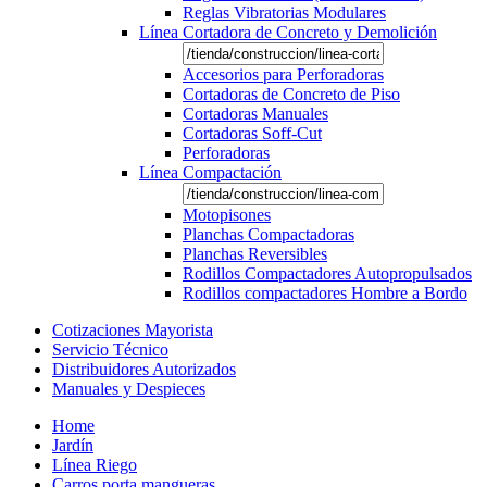
Reglas Vibratorias Modulares
Línea Cortadora de Concreto y Demolición
Accesorios para Perforadoras
Cortadoras de Concreto de Piso
Cortadoras Manuales
Cortadoras Soff-Cut
Perforadoras
Línea Compactación
Motopisones
Planchas Compactadoras
Planchas Reversibles
Rodillos Compactadores Autopropulsados
Rodillos compactadores Hombre a Bordo
Cotizaciones Mayorista
Servicio Técnico
Distribuidores Autorizados
Manuales y Despieces
Home
Jardín
Línea Riego
Carros porta mangueras