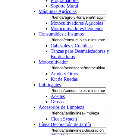
Programadores
Soporte Mural
Máquinas Agrícolas
Motocultivadores Agrícolas
Motocultivadores Pequeños
Consumibles e Insumos
Cabezales y Cuchillas
Tanzas para Desmalezadoras y
Bordeadoras
Motocultivador
Arado y Otros
Kit de Ruedas
Lubricantes
Aceites
Grasas
Accesorios de Limpieza
Clean System
Línea Decoración de Jardín