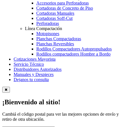
Accesorios para Perforadoras
Cortadoras de Concreto de Piso
Cortadoras Manuales
Cortadoras Soff-Cut
Perforadoras
Línea Compactación
Motopisones
Planchas Compactadoras
Planchas Reversibles
Rodillos Compactadores Autopropulsados
Rodillos compactadores Hombre a Bordo
Cotizaciones Mayorista
Servicio Técnico
Distribuidores Autorizados
Manuales y Despieces
Dejanos tu consulta
✖
¡Bienvenido al sitio!
Cambiá el código postal para ver las mejores opciones de envío y
retiro de otra ubicación.