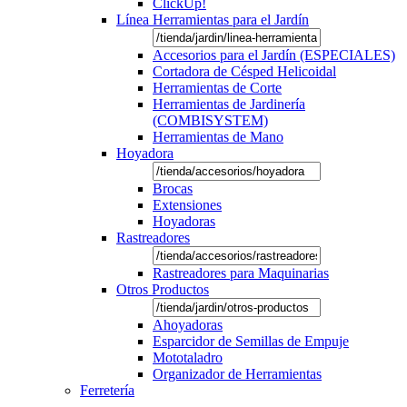
ClickUp!
Línea Herramientas para el Jardín
Accesorios para el Jardín (ESPECIALES)
Cortadora de Césped Helicoidal
Herramientas de Corte
Herramientas de Jardinería
(COMBISYSTEM)
Herramientas de Mano
Hoyadora
Brocas
Extensiones
Hoyadoras
Rastreadores
Rastreadores para Maquinarias
Otros Productos
Ahoyadoras
Esparcidor de Semillas de Empuje
Mototaladro
Organizador de Herramientas
Ferretería