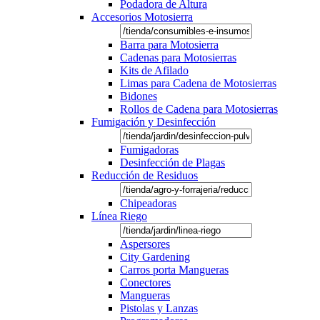
Podadora de Altura
Accesorios Motosierra
Barra para Motosierra
Cadenas para Motosierras
Kits de Afilado
Limas para Cadena de Motosierras
Bidones
Rollos de Cadena para Motosierras
Fumigación y Desinfección
Fumigadoras
Desinfección de Plagas
Reducción de Residuos
Chipeadoras
Línea Riego
Aspersores
City Gardening
Carros porta Mangueras
Conectores
Mangueras
Pistolas y Lanzas