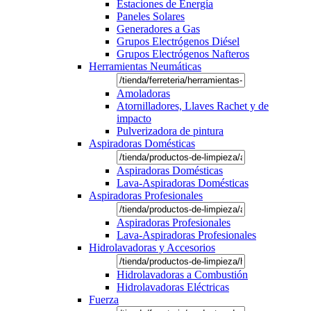
Estaciones de Energía
Paneles Solares
Generadores a Gas
Grupos Electrógenos Diésel
Grupos Electrógenos Nafteros
Herramientas Neumáticas
Amoladoras
Atornilladores, Llaves Rachet y de
impacto
Pulverizadora de pintura
Aspiradoras Domésticas
Aspiradoras Domésticas
Lava-Aspiradoras Domésticas
Aspiradoras Profesionales
Aspiradoras Profesionales
Lava-Aspiradoras Profesionales
Hidrolavadoras y Accesorios
Hidrolavadoras a Combustión
Hidrolavadoras Eléctricas
Fuerza