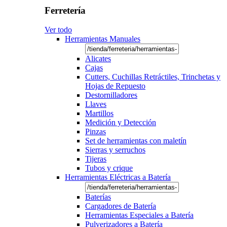
Ferretería
Ver todo
Herramientas Manuales
Alicates
Cajas
Cutters, Cuchillas Retráctiles, Trinchetas y
Hojas de Repuesto
Destornilladores
Llaves
Martillos
Medición y Detección
Pinzas
Set de herramientas con maletín
Sierras y serruchos
Tijeras
Tubos y crique
Herramientas Eléctricas a Batería
Baterías
Cargadores de Batería
Herramientas Especiales a Batería
Pulverizadores a Batería