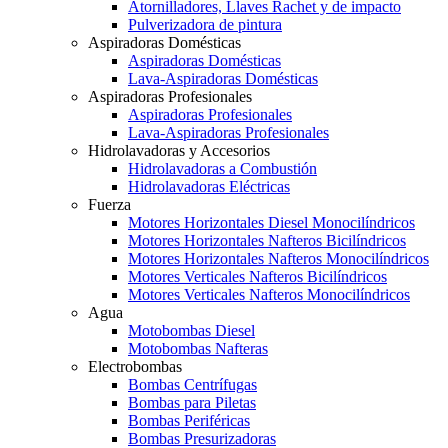
Atornilladores, Llaves Rachet y de impacto
Pulverizadora de pintura
Aspiradoras Domésticas
Aspiradoras Domésticas
Lava-Aspiradoras Domésticas
Aspiradoras Profesionales
Aspiradoras Profesionales
Lava-Aspiradoras Profesionales
Hidrolavadoras y Accesorios
Hidrolavadoras a Combustión
Hidrolavadoras Eléctricas
Fuerza
Motores Horizontales Diesel Monocilíndricos
Motores Horizontales Nafteros Bicilíndricos
Motores Horizontales Nafteros Monocilíndricos
Motores Verticales Nafteros Bicilíndricos
Motores Verticales Nafteros Monocilíndricos
Agua
Motobombas Diesel
Motobombas Nafteras
Electrobombas
Bombas Centrífugas
Bombas para Piletas
Bombas Periféricas
Bombas Presurizadoras