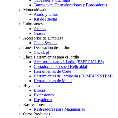
Cabezales y Cuchillas
Tanzas para Desmalezadoras y Bordeadoras
Motocultivador
Arado y Otros
Kit de Ruedas
Lubricantes
Aceites
Grasas
Accesorios de Limpieza
Clean System
Línea Decoración de Jardín
ClickUp!
Línea Herramientas para el Jardín
Accesorios para el Jardín (ESPECIALES)
Cortadora de Césped Helicoidal
Herramientas de Corte
Herramientas de Jardinería (COMBISYSTEM)
Herramientas de Mano
Hoyadora
Brocas
Extensiones
Hoyadoras
Rastreadores
Rastreadores para Maquinarias
Otros Productos