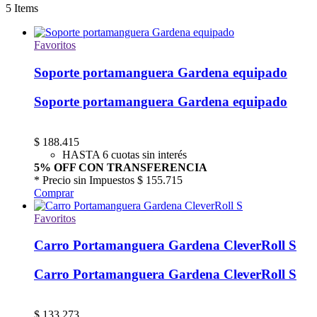
5
Items
Favoritos
Soporte portamanguera Gardena equipado
Soporte portamanguera Gardena equipado
$
188.415
HASTA 6 cuotas sin interés
5% OFF CON TRANSFERENCIA
* Precio sin Impuestos
$ 155.715
Comprar
Favoritos
Carro Portamanguera Gardena CleverRoll S
Carro Portamanguera Gardena CleverRoll S
$
133.273