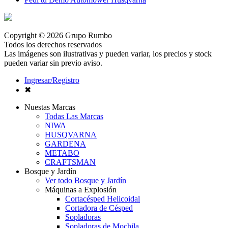
Copyright © 2026 Grupo Rumbo
Todos los derechos reservados
Las imágenes son ilustrativas y pueden variar, los precios y stock
pueden variar sin previo aviso.
Ingresar/Registro
✖
Nuestas Marcas
Todas Las Marcas
NIWA
HUSQVARNA
GARDENA
METABO
CRAFTSMAN
Bosque y Jardín
Ver todo Bosque y Jardín
Máquinas a Explosión
Cortacésped Helicoidal
Cortadora de Césped
Sopladoras
Sopladoras de Mochila