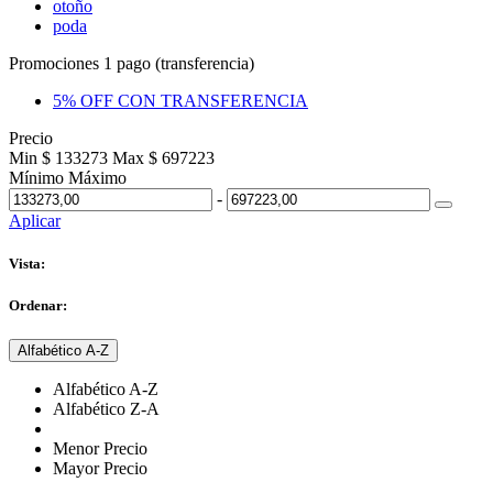
otoño
poda
Promociones 1 pago (transferencia)
5% OFF CON TRANSFERENCIA
Precio
Min $ 133273
Max $ 697223
Mínimo
Máximo
-
Aplicar
Vista:
Ordenar:
Alfabético A-Z
Alfabético A-Z
Alfabético Z-A
Menor Precio
Mayor Precio