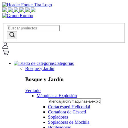
Categorias
Bosque y Jardín
Bosque y Jardín
Ver todo
Máquinas a Explosión
Cortacésped Helicoidal
Cortadora de Césped
Sopladoras
Sopladoras de Mochila
Bordeadoras