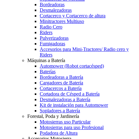
Bordeadoras
Desmalezadoras
Cortacerco y Cortacerco de altura
Minitractores Multiuso
Radio Cero
Riders
Pulverizadoras
Fumigadoras
Accesorios para Mini-Tractores/ Radio cero y
Riders
Máquinas a Batería
Automower (Robot cortacésped)
Baterías
Bordeadoras a Batería
Cargadores de Batería
Cortacercos a Batería
Cortadora de Césped a Batería
Desmalezadoras a Batería
Kit de instalación para Automower
Sopladores a Batería
Forestal, Poda y Jardinería
Motosierras uso Particular
Motosierras para uso Profesional
Podadora de Altura
Accesorios Motosierra