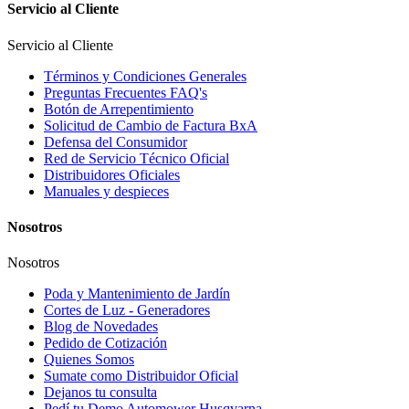
Servicio al Cliente
Servicio al Cliente
Términos y Condiciones Generales
Preguntas Frecuentes FAQ's
Botón de Arrepentimiento
Solicitud de Cambio de Factura BxA
Defensa del Consumidor
Red de Servicio Técnico Oficial
Distribuidores Oficiales
Manuales y despieces
Nosotros
Nosotros
Poda y Mantenimiento de Jardín
Cortes de Luz - Generadores
Blog de Novedades
Pedido de Cotización
Quienes Somos
Sumate como Distribuidor Oficial
Dejanos tu consulta
Pedí tu Demo Automower Husqvarna