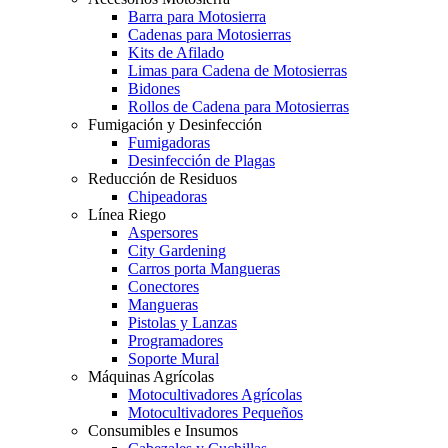
Barra para Motosierra
Cadenas para Motosierras
Kits de Afilado
Limas para Cadena de Motosierras
Bidones
Rollos de Cadena para Motosierras
Fumigación y Desinfección
Fumigadoras
Desinfección de Plagas
Reducción de Residuos
Chipeadoras
Línea Riego
Aspersores
City Gardening
Carros porta Mangueras
Conectores
Mangueras
Pistolas y Lanzas
Programadores
Soporte Mural
Máquinas Agrícolas
Motocultivadores Agrícolas
Motocultivadores Pequeños
Consumibles e Insumos