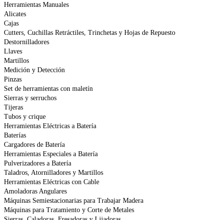
Herramientas Manuales
Alicates
Cajas
Cutters, Cuchillas Retráctiles, Trinchetas y Hojas de Repuesto
Destornilladores
Llaves
Martillos
Medición y Detección
Pinzas
Set de herramientas con maletín
Sierras y serruchos
Tijeras
Tubos y crique
Herramientas Eléctricas a Batería
Baterías
Cargadores de Batería
Herramientas Especiales a Batería
Pulverizadores a Batería
Taladros, Atornilladores y Martillos
Herramientas Eléctricas con Cable
Amoladoras Angulares
Máquinas Semiestacionarias para Trabajar Madera
Máquinas para Tratamiento y Corte de Metales
Sierras, Caladoras, Fresadoras y Lijadoras