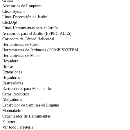
Grasas
Accesorios de Limpieza
Clean System
Línea Decoración de Jardín
ClickUp!
Línea Herramientas para el Jardín
Accesorios para el Jardín (ESPECIALES)
Cortadora de Césped Helicoidal
Herramientas de Corte
Herramientas de Jardinería (COMBISYSTEM)
Herramientas de Mano
Hoyadora
Brocas
Extensiones
Hoyadoras
Rastreadores
Rastreadores para Maquinarias
Otros Productos
Ahoyadoras
Esparcidor de Semillas de Empuje
Mototaladro
Organizador de Herramientas
Ferretería
Ver todo Ferretería