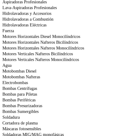
Aspiradoras Profesionales
Lava-Aspiradoras Profesionales
Hidrolavadoras y Accesorios
Hidrolavadoras a Combustión
Hidrolavadoras Eléctricas
Fuerza
Motores Horizontales Diesel Monocilíndricos
Motores Horizontales Nafteros Bicilíndricos
Motores Horizontales Nafteros Monocilíndricos
Motores Verticales Nafteros Bicilíndricos
Motores Verticales Nafteros Monocilíndricos
Agua
Motobombas Diesel
Motobombas Nafteras
Electrobombas
Bombas Centrífugas
Bombas para Piletas
Bombas Periféricas
Bombas Presurizadoras
Bombas Sumergibles
Soldadura
Cortadora de plasma
Máscaras fotosensibles
Soldadoras MIG/MAG monofásicas