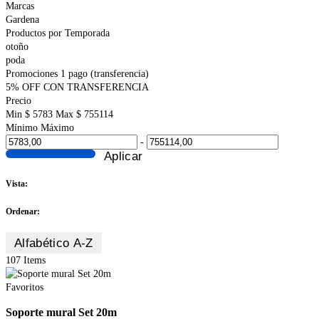
Marcas
Gardena
Productos por Temporada
otoño
poda
Promociones 1 pago (transferencia)
5% OFF CON TRANSFERENCIA
Precio
Min $ 5783
Max $ 755114
Mínimo
Máximo
-
Aplicar
Vista:
Ordenar:
Alfabético A-Z
107
Items
Favoritos
Soporte mural Set 20m