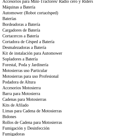
Accesorios para Mini-Tractores/ Radio cero y Riders
Máquinas a Batería
Automower (Robot cortacésped)
Baterías
Bordeadoras a Batería
Cargadores de Batería
Cortacercos a Batería
Cortadora de Césped a Batería
Desmalezadoras a Batería
Kit de instalación para Automower
Sopladores a Batería
Forestal, Poda y Jardinería
Motosierras uso Particular
Motosierras para uso Profesional
Podadora de Altura
Accesorios Motosierra
Barra para Motosierra
Cadenas para Motosierras
Kits de Afilado
Limas para Cadena de Motosierras
Bidones
Rollos de Cadena para Motosierras
Fumigación y Desinfección
Fumigadoras