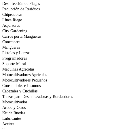
Desinfección de Plagas
Reducción de Residuos
Chipeadoras
Línea Riego
Aspersores
City Gardening
Carros porta Mangueras
Conectores
Mangueras
Pistolas y Lanzas
Programadores
Soporte Mural
Máquinas Agrícolas
Motocultivadores Agrícolas
Motocultivadores Pequeños
Consumibles e Insumos
Cabezales y Cuchillas
Tanzas para Desmalezadoras y Bordeadoras
Motocultivador
Arado y Otros
Kit de Ruedas
Lubricantes
Aceites