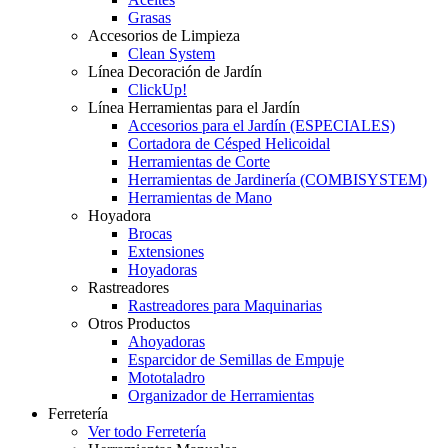
Grasas
Accesorios de Limpieza
Clean System
Línea Decoración de Jardín
ClickUp!
Línea Herramientas para el Jardín
Accesorios para el Jardín (ESPECIALES)
Cortadora de Césped Helicoidal
Herramientas de Corte
Herramientas de Jardinería (COMBISYSTEM)
Herramientas de Mano
Hoyadora
Brocas
Extensiones
Hoyadoras
Rastreadores
Rastreadores para Maquinarias
Otros Productos
Ahoyadoras
Esparcidor de Semillas de Empuje
Mototaladro
Organizador de Herramientas
Ferretería
Ver todo Ferretería