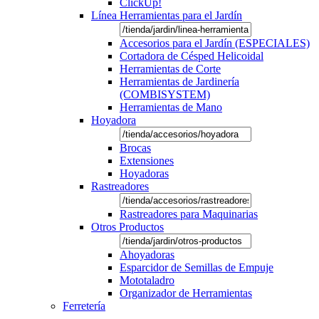
ClickUp!
Línea Herramientas para el Jardín
Accesorios para el Jardín (ESPECIALES)
Cortadora de Césped Helicoidal
Herramientas de Corte
Herramientas de Jardinería
(COMBISYSTEM)
Herramientas de Mano
Hoyadora
Brocas
Extensiones
Hoyadoras
Rastreadores
Rastreadores para Maquinarias
Otros Productos
Ahoyadoras
Esparcidor de Semillas de Empuje
Mototaladro
Organizador de Herramientas
Ferretería