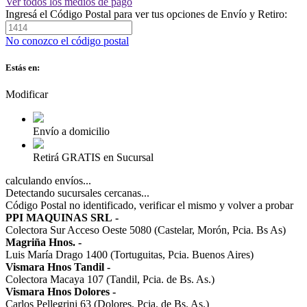
Ver todos los medios de pago
Ingresá el Código Postal para ver tus opciones de Envío y Retiro:
No conozco el código postal
Estás en:
Modificar
Envío a domicilio
Retirá GRATIS en Sucursal
calculando envíos...
Detectando sucursales cercanas...
Código Postal no identificado, verificar el mismo y volver a probar
PPI MAQUINAS SRL
-
Colectora Sur Acceso Oeste 5080 (Castelar, Morón, Pcia. Bs As)
Magriña Hnos.
-
Luis María Drago 1400 (Tortuguitas, Pcia. Buenos Aires)
Vismara Hnos Tandil
-
Colectora Macaya 107 (Tandil, Pcia. de Bs. As.)
Vismara Hnos Dolores
-
Carlos Pellegrini 63 (Dolores, Pcia. de Bs. As.)