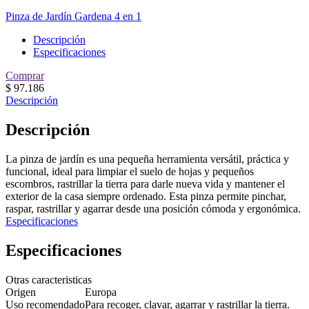
Pinza de Jardín Gardena 4 en 1
Descripción
Especificaciones
Comprar
$
97.186
Descripción
Descripción
La pinza de jardín es una pequeña herramienta versátil, práctica y
funcional, ideal para limpiar el suelo de hojas y pequeños
escombros, rastrillar la tierra para darle nueva vida y mantener el
exterior de la casa siempre ordenado. Esta pinza permite pinchar,
raspar, rastrillar y agarrar desde una posición cómoda y ergonómica.
Especificaciones
Especificaciones
Otras caracteristicas
Origen
Europa
Uso recomendado
Para recoger, clavar, agarrar y rastrillar la tierra.