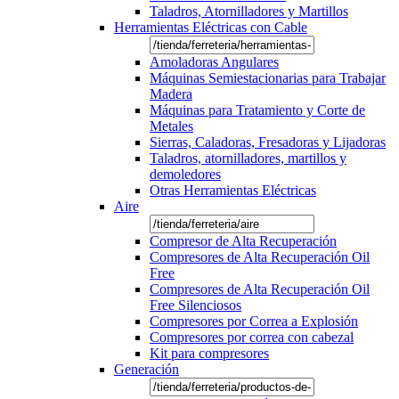
Taladros, Atornilladores y Martillos
Herramientas Eléctricas con Cable
Amoladoras Angulares
Máquinas Semiestacionarias para Trabajar
Madera
Máquinas para Tratamiento y Corte de
Metales
Sierras, Caladoras, Fresadoras y Lijadoras
Taladros, atornilladores, martillos y
demoledores
Otras Herramientas Eléctricas
Aire
Compresor de Alta Recuperación
Compresores de Alta Recuperación Oil
Free
Compresores de Alta Recuperación Oil
Free Silenciosos
Compresores por Correa a Explosión
Compresores por correa con cabezal
Kit para compresores
Generación