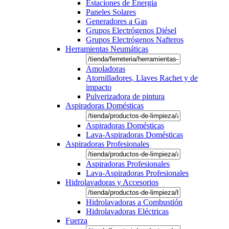
Estaciones de Energía
Paneles Solares
Generadores a Gas
Grupos Electrógenos Diésel
Grupos Electrógenos Nafteros
Herramientas Neumáticas
Amoladoras
Atornilladores, Llaves Rachet y de
impacto
Pulverizadora de pintura
Aspiradoras Domésticas
Aspiradoras Domésticas
Lava-Aspiradoras Domésticas
Aspiradoras Profesionales
Aspiradoras Profesionales
Lava-Aspiradoras Profesionales
Hidrolavadoras y Accesorios
Hidrolavadoras a Combustión
Hidrolavadoras Eléctricas
Fuerza