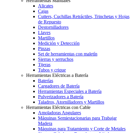
Herramientas Manuales
Alicates
Cajas
Cutters, Cuchillas Retráctiles, Trinchetas y Hojas
de Repuesto
Destornilladores
Llaves
Martillos
Medición y Detección
Pinzas
Set de herramientas con maletín
Sierras y serruchos
Tijeras
Tubos y crique
Herramientas Eléctricas a Batería
Baterías
Cargadores de Batería
Herramientas Especiales a Batería
Pulverizadores a Batería
Taladros, Atornilladores y Martillos
Herramientas Eléctricas con Cable
Amoladoras Angulares
Máquinas Semiestacionarias para Trabajar
Madera
Máquinas para Tratamiento y Corte de Metales