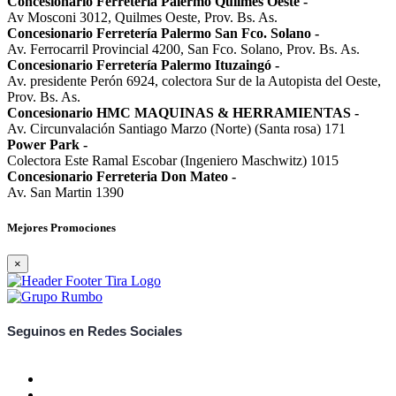
Concesionario Ferretería Palermo Quilmes Oeste
-
Av Mosconi 3012, Quilmes Oeste, Prov. Bs. As.
Concesionario Ferretería Palermo San Fco. Solano
-
Av. Ferrocarril Provincial 4200, San Fco. Solano, Prov. Bs. As.
Concesionario Ferretería Palermo Ituzaingó
-
Av. presidente Perón 6924, colectora Sur de la Autopista del Oeste,
Prov. Bs. As.
Concesionario HMC MAQUINAS & HERRAMIENTAS
-
Av. Circunvalación Santiago Marzo (Norte) (Santa rosa) 171
Power Park
-
Colectora Este Ramal Escobar (Ingeniero Maschwitz) 1015
Concesionario Ferreteria Don Mateo
-
Av. San Martin 1390
Mejores Promociones
×
Seguinos en Redes Sociales