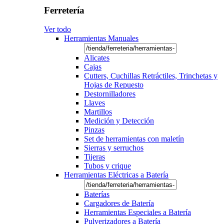
Ferretería
Ver todo
Herramientas Manuales
Alicates
Cajas
Cutters, Cuchillas Retráctiles, Trinchetas y
Hojas de Repuesto
Destornilladores
Llaves
Martillos
Medición y Detección
Pinzas
Set de herramientas con maletín
Sierras y serruchos
Tijeras
Tubos y crique
Herramientas Eléctricas a Batería
Baterías
Cargadores de Batería
Herramientas Especiales a Batería
Pulverizadores a Batería