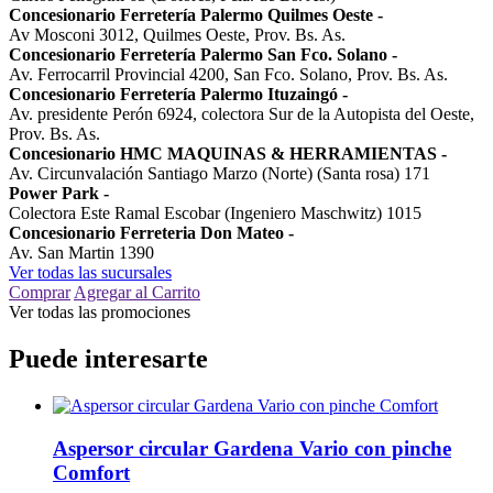
Concesionario Ferretería Palermo Quilmes Oeste
-
Av Mosconi 3012, Quilmes Oeste, Prov. Bs. As.
Concesionario Ferretería Palermo San Fco. Solano
-
Av. Ferrocarril Provincial 4200, San Fco. Solano, Prov. Bs. As.
Concesionario Ferretería Palermo Ituzaingó
-
Av. presidente Perón 6924, colectora Sur de la Autopista del Oeste,
Prov. Bs. As.
Concesionario HMC MAQUINAS & HERRAMIENTAS
-
Av. Circunvalación Santiago Marzo (Norte) (Santa rosa) 171
Power Park
-
Colectora Este Ramal Escobar (Ingeniero Maschwitz) 1015
Concesionario Ferreteria Don Mateo
-
Av. San Martin 1390
Ver todas las sucursales
Comprar
Agregar al Carrito
Ver todas las promociones
Puede interesarte
Aspersor circular Gardena Vario con pinche
Comfort