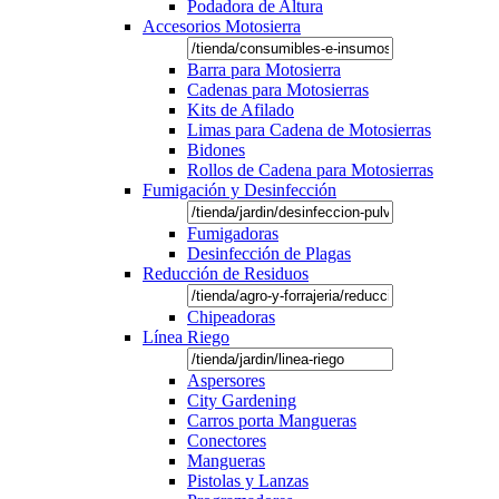
Podadora de Altura
Accesorios Motosierra
Barra para Motosierra
Cadenas para Motosierras
Kits de Afilado
Limas para Cadena de Motosierras
Bidones
Rollos de Cadena para Motosierras
Fumigación y Desinfección
Fumigadoras
Desinfección de Plagas
Reducción de Residuos
Chipeadoras
Línea Riego
Aspersores
City Gardening
Carros porta Mangueras
Conectores
Mangueras
Pistolas y Lanzas