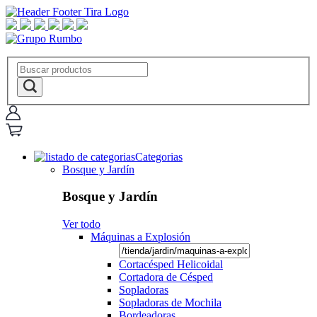
Categorias
Bosque y Jardín
Bosque y Jardín
Ver todo
Máquinas a Explosión
Cortacésped Helicoidal
Cortadora de Césped
Sopladoras
Sopladoras de Mochila
Bordeadoras