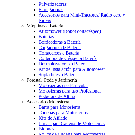
Pulverizadoras
Fumigadoras
Accesorios para Mini-Tractores/ Radio cero y
Riders
Máquinas a Batería
Automower (Robot cortacésped)
Baterías
Bordeadoras a Batería
Cargadores de Batería
Cortacercos a Batería
Cortadora de Césped a Batería
Desmalezadoras a Batería
Kit de instalación para Automower
Sopladores a Batería
Forestal, Poda y Jardinería
Motosierras uso Particular
Motosierras para uso Profesional
Podadora de Altura
Accesorios Motosierra
Barra para Motosierra
Cadenas para Motosierras
Kits de Afilado
Limas para Cadena de Motosierras
Bidones
Rollos de Cadena para Motosierras