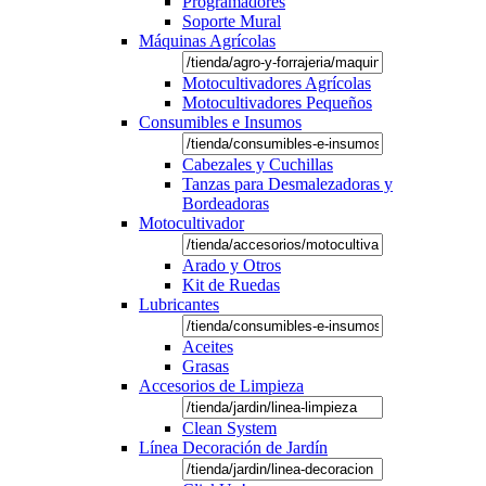
Programadores
Soporte Mural
Máquinas Agrícolas
Motocultivadores Agrícolas
Motocultivadores Pequeños
Consumibles e Insumos
Cabezales y Cuchillas
Tanzas para Desmalezadoras y
Bordeadoras
Motocultivador
Arado y Otros
Kit de Ruedas
Lubricantes
Aceites
Grasas
Accesorios de Limpieza
Clean System
Línea Decoración de Jardín