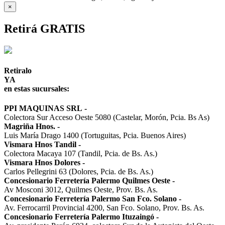
×
Retirá GRATIS
Retiralo
YA
en estas sucursales:
PPI MAQUINAS SRL
-
Colectora Sur Acceso Oeste 5080 (Castelar, Morón, Pcia. Bs As)
Magriña Hnos.
-
Luis María Drago 1400 (Tortuguitas, Pcia. Buenos Aires)
Vismara Hnos Tandil
-
Colectora Macaya 107 (Tandil, Pcia. de Bs. As.)
Vismara Hnos Dolores
-
Carlos Pellegrini 63 (Dolores, Pcia. de Bs. As.)
Concesionario Ferretería Palermo Quilmes Oeste
-
Av Mosconi 3012, Quilmes Oeste, Prov. Bs. As.
Concesionario Ferretería Palermo San Fco. Solano
-
Av. Ferrocarril Provincial 4200, San Fco. Solano, Prov. Bs. As.
Concesionario Ferretería Palermo Ituzaingó
-