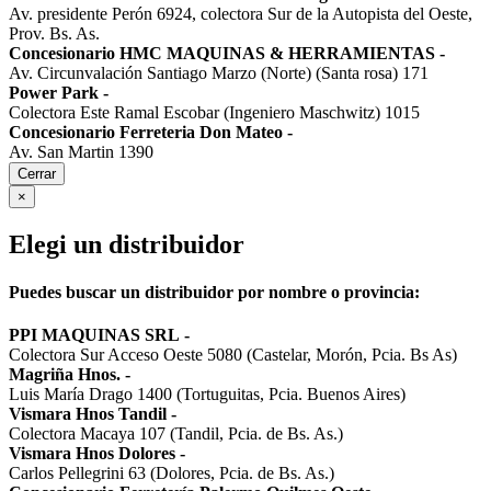
Av. presidente Perón 6924, colectora Sur de la Autopista del Oeste,
Prov. Bs. As.
Concesionario HMC MAQUINAS & HERRAMIENTAS
-
Av. Circunvalación Santiago Marzo (Norte) (Santa rosa) 171
Power Park
-
Colectora Este Ramal Escobar (Ingeniero Maschwitz) 1015
Concesionario Ferreteria Don Mateo
-
Av. San Martin 1390
Cerrar
×
Elegi un distribuidor
Puedes buscar un distribuidor por nombre o provincia:
PPI MAQUINAS SRL
-
Colectora Sur Acceso Oeste 5080 (Castelar, Morón, Pcia. Bs As)
Magriña Hnos.
-
Luis María Drago 1400 (Tortuguitas, Pcia. Buenos Aires)
Vismara Hnos Tandil
-
Colectora Macaya 107 (Tandil, Pcia. de Bs. As.)
Vismara Hnos Dolores
-
Carlos Pellegrini 63 (Dolores, Pcia. de Bs. As.)