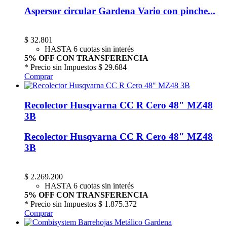
Aspersor circular Gardena Vario con pinche...
$
32.801
HASTA 6 cuotas sin interés
5% OFF CON TRANSFERENCIA
* Precio sin Impuestos
$ 29.684
Comprar
Recolector Husqvarna CC R Cero 48" MZ48
3B
Recolector Husqvarna CC R Cero 48" MZ48
3B
$
2.269.200
HASTA 6 cuotas sin interés
5% OFF CON TRANSFERENCIA
* Precio sin Impuestos
$ 1.875.372
Comprar