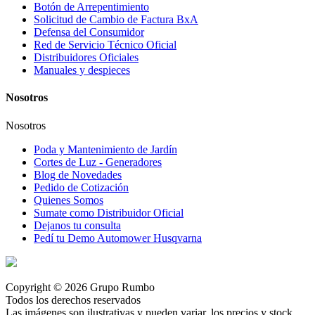
Botón de Arrepentimiento
Solicitud de Cambio de Factura BxA
Defensa del Consumidor
Red de Servicio Técnico Oficial
Distribuidores Oficiales
Manuales y despieces
Nosotros
Nosotros
Poda y Mantenimiento de Jardín
Cortes de Luz - Generadores
Blog de Novedades
Pedido de Cotización
Quienes Somos
Sumate como Distribuidor Oficial
Dejanos tu consulta
Pedí tu Demo Automower Husqvarna
Copyright © 2026 Grupo Rumbo
Todos los derechos reservados
Las imágenes son ilustrativas y pueden variar, los precios y stock