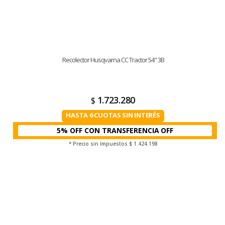
Recolector Husqvarna CC Tractor 54" 3B
1.723.280
$
HASTA 6 CUOTAS SIN INTERÉS
5% OFF CON TRANSFERENCIA
* Precio sin Impuestos
$ 1.424.198