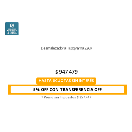
Desmalezadora Husqvarna 226R
947.479
$
HASTA 6 CUOTAS SIN INTERÉS
5% OFF CON TRANSFERENCIA
* Precio sin Impuestos
$ 857.447