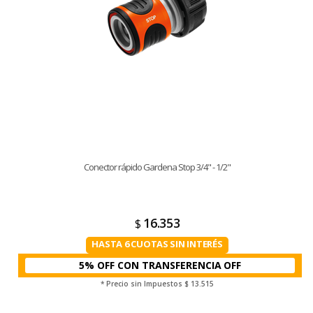
Conector rápido Gardena Stop 3/4" - 1/2"
16.353
$
HASTA 6 CUOTAS SIN INTERÉS
5% OFF CON TRANSFERENCIA
* Precio sin Impuestos
$ 13.515