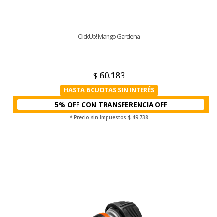
ClickUp! Mango Gardena
60.183
$
HASTA 6 CUOTAS SIN INTERÉS
5% OFF CON TRANSFERENCIA
* Precio sin Impuestos
$ 49.738