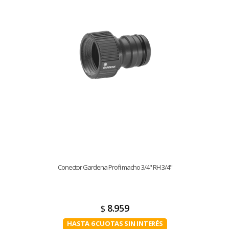
Conector Gardena Profi macho 3/4" RH 3/4"
8.959
$
HASTA 6 CUOTAS SIN INTERÉS