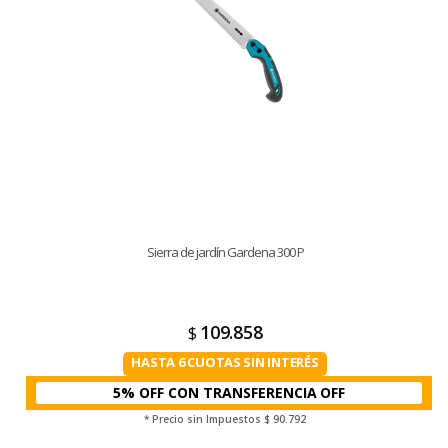
Sierra de jardín Gardena 300 P
109.858
$
HASTA 6 CUOTAS SIN INTERÉS
5% OFF CON TRANSFERENCIA
* Precio sin Impuestos
$ 90.792