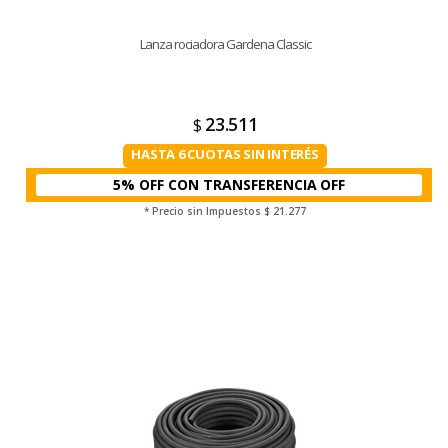
Lanza rociadora Gardena Classic
23.511
$
HASTA 6 CUOTAS SIN INTERÉS
5% OFF CON TRANSFERENCIA
* Precio sin Impuestos
$ 21.277