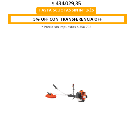
434.029,35
$
HASTA 6 CUOTAS SIN INTERÉS
5% OFF CON TRANSFERENCIA
* Precio sin Impuestos
$ 358.702