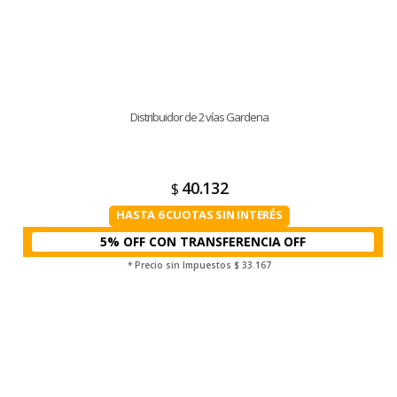
Distribuidor de 2 vías Gardena
40.132
$
HASTA 6 CUOTAS SIN INTERÉS
5% OFF CON TRANSFERENCIA
* Precio sin Impuestos
$ 33.167