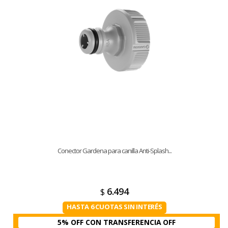
Conector Gardena para canilla Anti-Splash...
6.494
$
HASTA 6 CUOTAS SIN INTERÉS
5% OFF CON TRANSFERENCIA