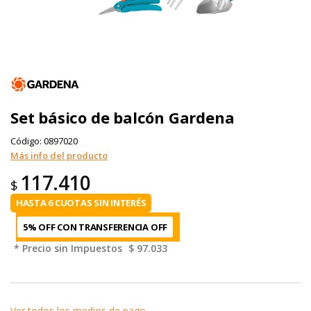
Set básico de balcón Gardena
Código:
0897020
Más info del producto
117.410
$
HASTA 6 CUOTAS SIN INTERÉS
5% OFF CON TRANSFERENCIA
* Precio sin Impuestos
$ 97.033
Ver todos los medios de pago