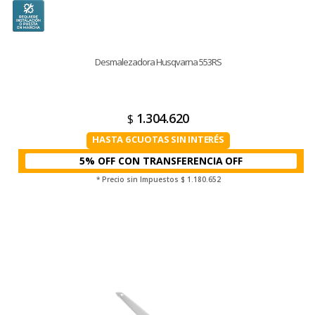
Desmalezadora Husqvarna 553RS
1.304.620
$
HASTA 6 CUOTAS SIN INTERÉS
5% OFF CON TRANSFERENCIA
* Precio sin Impuestos
$ 1.180.652