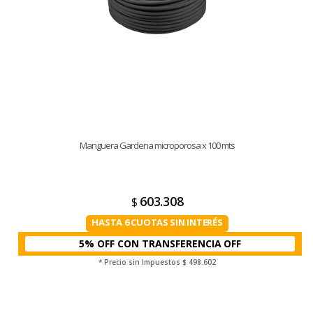
Manguera Gardena microporosa x 100 mts
603.308
$
HASTA 6 CUOTAS SIN INTERÉS
5% OFF CON TRANSFERENCIA
* Precio sin Impuestos
$ 498.602