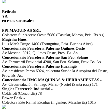
Retiralo
YA
en estas sucursales:
PPI MAQUINAS SRL
-
Colectora Sur Acceso Oeste 5080 (Castelar, Morón, Pcia. Bs As)
Magriña Hnos.
-
Luis María Drago 1400 (Tortuguitas, Pcia. Buenos Aires)
Concesionario Ferretería Palermo Quilmes Oeste
-
Av Mosconi 3012, Quilmes Oeste, Prov. Bs. As.
Concesionario Ferretería Palermo San Fco. Solano
-
Av. Ferrocarril Provincial 4200, San Fco. Solano, Prov. Bs. As.
Concesionario Ferretería Palermo Ituzaingó
-
Av. presidente Perón 6924, colectora Sur de la Autopista del Oeste,
Prov. Bs. As.
Concesionario HMC MAQUINAS & HERRAMIENTAS
-
Av. Circunvalación Santiago Marzo (Norte) (Santa rosa) 171
Singlar Ferretería Industrial
-
Coldaroli (Concordia) 78
Power Park
-
Colectora Este Ramal Escobar (Ingeniero Maschwitz) 1015