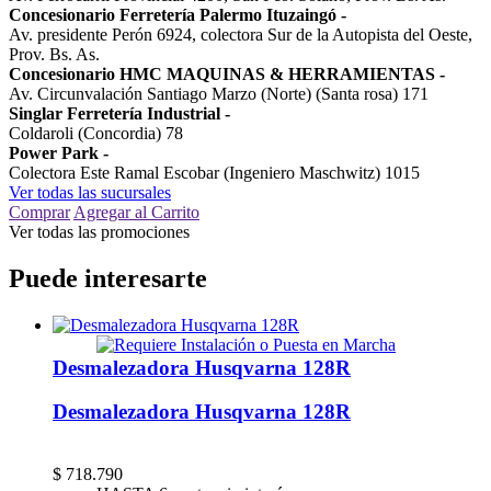
Concesionario Ferretería Palermo Ituzaingó
-
Av. presidente Perón 6924, colectora Sur de la Autopista del Oeste,
Prov. Bs. As.
Concesionario HMC MAQUINAS & HERRAMIENTAS
-
Av. Circunvalación Santiago Marzo (Norte) (Santa rosa) 171
Singlar Ferretería Industrial
-
Coldaroli (Concordia) 78
Power Park
-
Colectora Este Ramal Escobar (Ingeniero Maschwitz) 1015
Ver todas las sucursales
Comprar
Agregar al Carrito
Ver todas las promociones
Puede interesarte
Desmalezadora Husqvarna 128R
Desmalezadora Husqvarna 128R
$
718.790