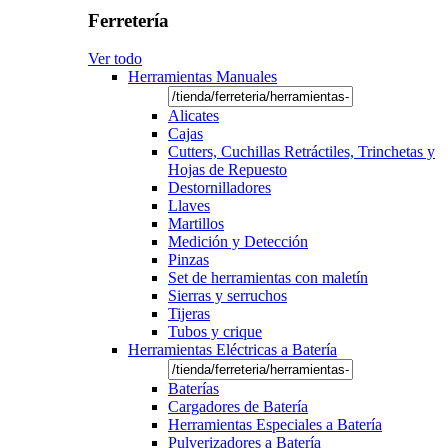
Ferretería
Ver todo
Herramientas Manuales
Alicates
Cajas
Cutters, Cuchillas Retráctiles, Trinchetas y
Hojas de Repuesto
Destornilladores
Llaves
Martillos
Medición y Detección
Pinzas
Set de herramientas con maletín
Sierras y serruchos
Tijeras
Tubos y crique
Herramientas Eléctricas a Batería
Baterías
Cargadores de Batería
Herramientas Especiales a Batería
Pulverizadores a Batería