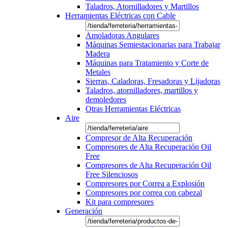
Taladros, Atornilladores y Martillos
Herramientas Eléctricas con Cable
Amoladoras Angulares
Máquinas Semiestacionarias para Trabajar
Madera
Máquinas para Tratamiento y Corte de
Metales
Sierras, Caladoras, Fresadoras y Lijadoras
Taladros, atornilladores, martillos y
demoledores
Otras Herramientas Eléctricas
Aire
Compresor de Alta Recuperación
Compresores de Alta Recuperación Oil
Free
Compresores de Alta Recuperación Oil
Free Silenciosos
Compresores por Correa a Explosión
Compresores por correa con cabezal
Kit para compresores
Generación