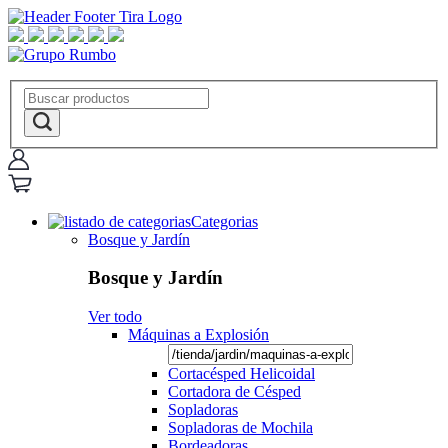
Categorias
Bosque y Jardín
Bosque y Jardín
Ver todo
Máquinas a Explosión
Cortacésped Helicoidal
Cortadora de Césped
Sopladoras
Sopladoras de Mochila
Bordeadoras