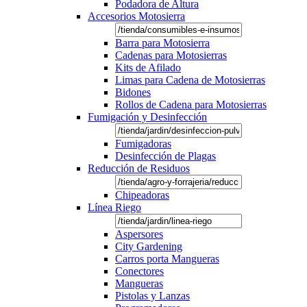
Podadora de Altura
Accesorios Motosierra
Barra para Motosierra
Cadenas para Motosierras
Kits de Afilado
Limas para Cadena de Motosierras
Bidones
Rollos de Cadena para Motosierras
Fumigación y Desinfección
Fumigadoras
Desinfección de Plagas
Reducción de Residuos
Chipeadoras
Línea Riego
Aspersores
City Gardening
Carros porta Mangueras
Conectores
Mangueras
Pistolas y Lanzas