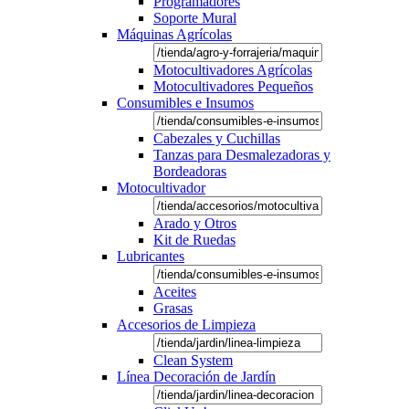
Programadores
Soporte Mural
Máquinas Agrícolas
Motocultivadores Agrícolas
Motocultivadores Pequeños
Consumibles e Insumos
Cabezales y Cuchillas
Tanzas para Desmalezadoras y
Bordeadoras
Motocultivador
Arado y Otros
Kit de Ruedas
Lubricantes
Aceites
Grasas
Accesorios de Limpieza
Clean System
Línea Decoración de Jardín