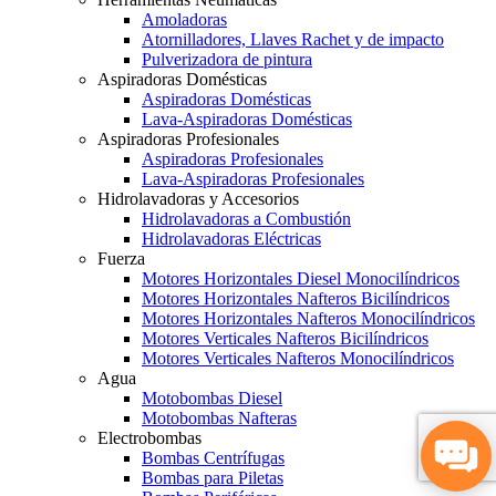
Amoladoras
Atornilladores, Llaves Rachet y de impacto
Pulverizadora de pintura
Aspiradoras Domésticas
Aspiradoras Domésticas
Lava-Aspiradoras Domésticas
Aspiradoras Profesionales
Aspiradoras Profesionales
Lava-Aspiradoras Profesionales
Hidrolavadoras y Accesorios
Hidrolavadoras a Combustión
Hidrolavadoras Eléctricas
Fuerza
Motores Horizontales Diesel Monocilíndricos
Motores Horizontales Nafteros Bicilíndricos
Motores Horizontales Nafteros Monocilíndricos
Motores Verticales Nafteros Bicilíndricos
Motores Verticales Nafteros Monocilíndricos
Agua
Motobombas Diesel
Motobombas Nafteras
Electrobombas
Bombas Centrífugas
Bombas para Piletas