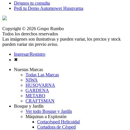
Dejanos tu consulta
Pedí tu Demo Automower Husqvarna
Copyright © 2026 Grupo Rumbo
Todos los derechos reservados
Las imágenes son ilustrativas y pueden variar, los precios y stock
pueden variar sin previo aviso.
Ingresar/Registro
✖
Nuestas Marcas
Todas Las Marcas
NIWA
HUSQVARNA
GARDENA
METABO
CRAFTSMAN
Bosque y Jardín
Ver todo Bosque y Jardín
Máquinas a Explosión
Cortacésped Helicoidal
Cortadora de Césped