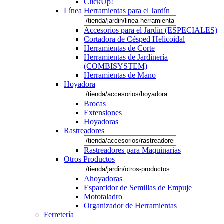
ClickUp!
Línea Herramientas para el Jardín
Accesorios para el Jardín (ESPECIALES)
Cortadora de Césped Helicoidal
Herramientas de Corte
Herramientas de Jardinería
(COMBISYSTEM)
Herramientas de Mano
Hoyadora
Brocas
Extensiones
Hoyadoras
Rastreadores
Rastreadores para Maquinarias
Otros Productos
Ahoyadoras
Esparcidor de Semillas de Empuje
Mototaladro
Organizador de Herramientas
Ferretería