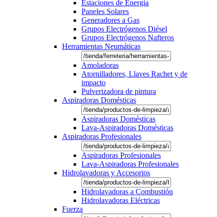
Estaciones de Energía
Paneles Solares
Generadores a Gas
Grupos Electrógenos Diésel
Grupos Electrógenos Nafteros
Herramientas Neumáticas
Amoladoras
Atornilladores, Llaves Rachet y de
impacto
Pulverizadora de pintura
Aspiradoras Domésticas
Aspiradoras Domésticas
Lava-Aspiradoras Domésticas
Aspiradoras Profesionales
Aspiradoras Profesionales
Lava-Aspiradoras Profesionales
Hidrolavadoras y Accesorios
Hidrolavadoras a Combustión
Hidrolavadoras Eléctricas
Fuerza