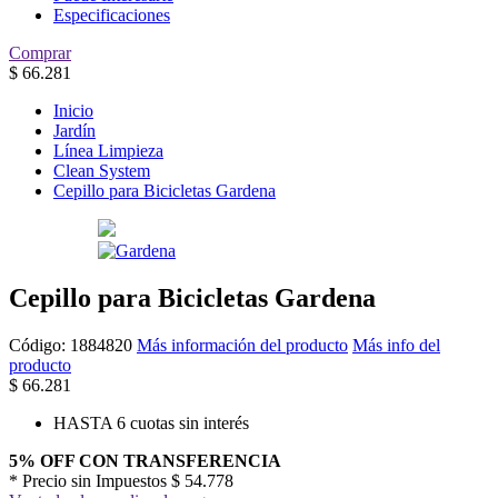
Especificaciones
Comprar
$
66.281
Inicio
Jardín
Línea Limpieza
Clean System
Cepillo para Bicicletas Gardena
Cepillo para Bicicletas Gardena
Código:
1884820
Más información del producto
Más info del
producto
$
66.281
HASTA 6 cuotas sin interés
5% OFF CON TRANSFERENCIA
* Precio sin Impuestos
$ 54.778