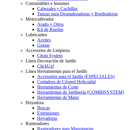
Consumibles e Insumos
Cabezales y Cuchillas
Tanzas para Desmalezadoras y Bordeadoras
Motocultivador
Arado y Otros
Kit de Ruedas
Lubricantes
Aceites
Grasas
Accesorios de Limpieza
Clean System
Línea Decoración de Jardín
ClickUp!
Línea Herramientas para el Jardín
Accesorios para el Jardín (ESPECIALES)
Cortadora de Césped Helicoidal
Herramientas de Corte
Herramientas de Jardinería (COMBISYSTEM)
Herramientas de Mano
Hoyadora
Brocas
Extensiones
Hoyadoras
Rastreadores
Rastreadores para Maquinarias