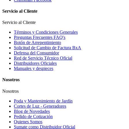
Servicio al Cliente
Servicio al Cliente
Términos y Condiciones Generales
Preguntas Frecuentes FAQ's
Botón de Arrepentimiento
Solicitud de Cambio de Factura BxA
Defensa del Consumidor
Red de Servicio Técnico Oficial
Distribuidores Oficiales
Manuales y despieces
Nosotros
Nosotros
Poda y Mantenimiento de Jardín
Cortes de Luz - Generadores
Blog de Novedades
Pedido de Cotización
Quienes Somos
Sumate como Distribuidor Oficial