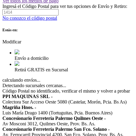
Ver todos los medios de pago
Ingresá el Código Postal para ver tus opciones de Envío y Retiro:
No conozco el código postal
Estás en:
Modificar
Envío a domicilio
Retirá GRATIS en Sucursal
calculando envíos...
Detectando sucursales cercanas...
Código Postal no identificado, verificar el mismo y volver a probar
PPI MAQUINAS SRL
-
Colectora Sur Acceso Oeste 5080 (Castelar, Morón, Pcia. Bs As)
Magriña Hnos.
-
Luis María Drago 1400 (Tortuguitas, Pcia. Buenos Aires)
Concesionario Ferretería Palermo Quilmes Oeste
-
Av Mosconi 3012, Quilmes Oeste, Prov. Bs. As.
Concesionario Ferretería Palermo San Fco. Solano
-
Av. Ferrocarril Provincial 4200, San Fco. Solano, Prov. Bs. As.