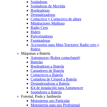
Sopladoras
Sopladoras de Mochila
Bordeadoras
Desmalezadoras
Cortacerco y Cortacerco de altura
Minitractores Multiuso
Radio Cero
Riders
Pulverizadoras
Fumigadoras
Accesorios para Mini-Tractores/ Radio cero y
Riders
Máquinas a Batería
Automower (Robot cortacésped)
Baterías
Bordeadoras a Batería
Cargadores de Batería
Cortacercos a Batería
Cortadora de Césped a Batería
Desmalezadoras a Batería
Kit de instalación para Automower
Sopladores a Batería
Forestal, Poda y Jardinería
Motosierras uso Particular
Motosierras para uso Profesional