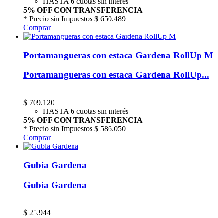
HASTA 6 cuotas sin interés
5% OFF CON TRANSFERENCIA
* Precio sin Impuestos
$ 650.489
Comprar
Portamangueras con estaca Gardena RollUp M
Portamangueras con estaca Gardena RollUp...
$
709.120
HASTA 6 cuotas sin interés
5% OFF CON TRANSFERENCIA
* Precio sin Impuestos
$ 586.050
Comprar
Gubia Gardena
Gubia Gardena
$
25.944