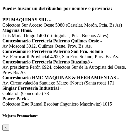
Puedes buscar un distribuidor por nombre o provincia:
PPI MAQUINAS SRL
-
Colectora Sur Acceso Oeste 5080 (Castelar, Morón, Pcia. Bs As)
Magriña Hnos.
-
Luis María Drago 1400 (Tortuguitas, Pcia. Buenos Aires)
Concesionario Ferretería Palermo Quilmes Oeste
-
Av Mosconi 3012, Quilmes Oeste, Prov. Bs. As.
Concesionario Ferretería Palermo San Fco. Solano
-
Av. Ferrocarril Provincial 4200, San Fco. Solano, Prov. Bs. As.
Concesionario Ferretería Palermo Ituzaingó
-
Av. presidente Perón 6924, colectora Sur de la Autopista del Oeste,
Prov. Bs. As.
Concesionario HMC MAQUINAS & HERRAMIENTAS
-
Av. Circunvalación Santiago Marzo (Norte) (Santa rosa) 171
Singlar Ferretería Industrial
-
Coldaroli (Concordia) 78
Power Park
-
Colectora Este Ramal Escobar (Ingeniero Maschwitz) 1015
Mejores Promociones
×