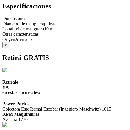
Especificaciones
Dimensiones
Diámetro de manguera
pulgadas
Longitud de manguera
10 m
Otras caracteristicas
Origen
Alemania
×
Retirá GRATIS
Retiralo
YA
en estas sucursales:
Power Park
-
Colectora Este Ramal Escobar (Ingeniero Maschwitz) 1015
RPM Maquinarias
-
Av. Jara 1770