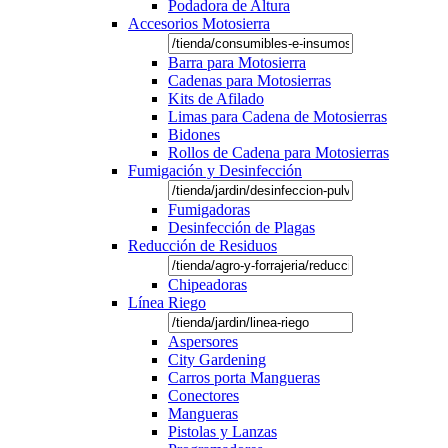
Podadora de Altura
Accesorios Motosierra
Barra para Motosierra
Cadenas para Motosierras
Kits de Afilado
Limas para Cadena de Motosierras
Bidones
Rollos de Cadena para Motosierras
Fumigación y Desinfección
Fumigadoras
Desinfección de Plagas
Reducción de Residuos
Chipeadoras
Línea Riego
Aspersores
City Gardening
Carros porta Mangueras
Conectores
Mangueras
Pistolas y Lanzas