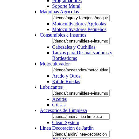
Programadores
Soporte Mural
Máquinas Agrícolas
Motocultivadores Agrícolas
Motocultivadores Pequeños
Consumibles e Insumos
Cabezales y Cuchillas
Tanzas para Desmalezadoras y
Bordeadoras
Motocultivador
Arado y Otros
Kit de Ruedas
Lubricantes
Aceites
Grasas
Accesorios de Limpieza
Clean System
Línea Decoración de Jardín