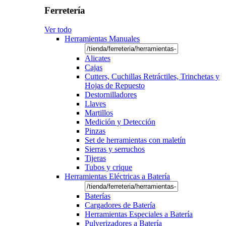
Ferretería
Ver todo
Herramientas Manuales
Alicates
Cajas
Cutters, Cuchillas Retráctiles, Trinchetas y
Hojas de Repuesto
Destornilladores
Llaves
Martillos
Medición y Detección
Pinzas
Set de herramientas con maletín
Sierras y serruchos
Tijeras
Tubos y crique
Herramientas Eléctricas a Batería
Baterías
Cargadores de Batería
Herramientas Especiales a Batería
Pulverizadores a Batería