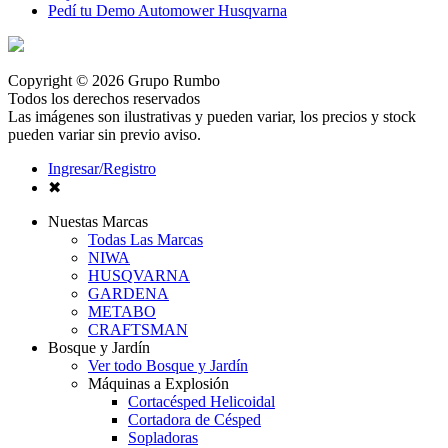
Pedí tu Demo Automower Husqvarna
Copyright © 2026 Grupo Rumbo
Todos los derechos reservados
Las imágenes son ilustrativas y pueden variar, los precios y stock
pueden variar sin previo aviso.
Ingresar/Registro
✖
Nuestas Marcas
Todas Las Marcas
NIWA
HUSQVARNA
GARDENA
METABO
CRAFTSMAN
Bosque y Jardín
Ver todo Bosque y Jardín
Máquinas a Explosión
Cortacésped Helicoidal
Cortadora de Césped
Sopladoras