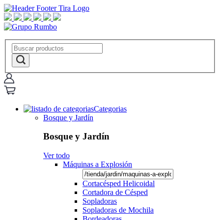
Categorias
Bosque y Jardín
Bosque y Jardín
Ver todo
Máquinas a Explosión
Cortacésped Helicoidal
Cortadora de Césped
Sopladoras
Sopladoras de Mochila
Bordeadoras