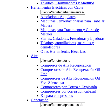
Taladros, Atornilladores y Martillos
Herramientas Eléctricas con Cable
Amoladoras Angulares
Máquinas Semiestacionarias para Trabajar
Madera
Máquinas para Tratamiento y Corte de
Metales
Sierras, Caladoras, Fresadoras y Lijadoras
Taladros, atornilladores, martillos y
demoledores
Otras Herramientas Eléctricas
Aire
Compresor de Alta Recuperación
Compresores de Alta Recuperación Oil
Free
Compresores de Alta Recuperación Oil
Free Silenciosos
Compresores por Correa a Explosión
Compresores por correa con cabezal
Kit para compresores
Generación