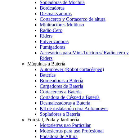
Sopladoras de Mochila
Bordeadoras
Desmalezadoras
Cortacerco y Cortacerco de altura
Minitractores Multiuso
Radio Cero
Riders
Pulverizadoras
Fumigadoras
Accesorios para Mini-Tractores/ Radio cero y
Riders
Máquinas a Batería
Automower (Robot cortacésped)
Baterías
Bordeadoras a Batería
Cargadores de Batería
Cortacercos a Batería
Cortadora de Césped a Batería
Desmalezadoras a Batería
Kit de instalación para Automower
Sopladores a Batería
Forestal, Poda y Jardinería
Motosierras uso Particular
Motosierras para uso Profesional
Podadora de Altura