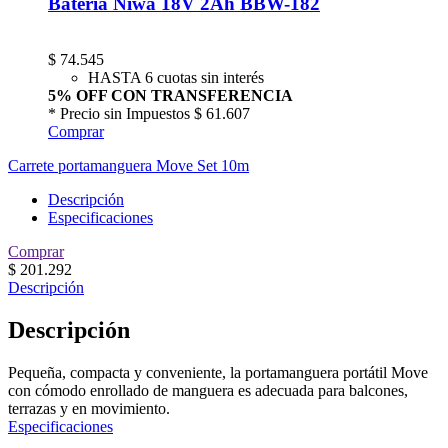
Batería Niwa 18V 2Ah BBW-182
$
74.545
HASTA 6 cuotas sin interés
5% OFF CON TRANSFERENCIA
* Precio sin Impuestos
$ 61.607
Comprar
Carrete portamanguera Move Set 10m
Descripción
Especificaciones
Comprar
$
201.292
Descripción
Descripción
Pequeña, compacta y conveniente, la portamanguera portátil Move
con cómodo enrollado de manguera es adecuada para balcones,
terrazas y en movimiento.
Especificaciones