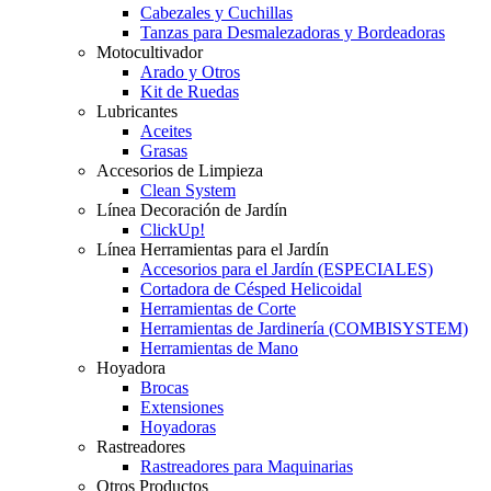
Cabezales y Cuchillas
Tanzas para Desmalezadoras y Bordeadoras
Motocultivador
Arado y Otros
Kit de Ruedas
Lubricantes
Aceites
Grasas
Accesorios de Limpieza
Clean System
Línea Decoración de Jardín
ClickUp!
Línea Herramientas para el Jardín
Accesorios para el Jardín (ESPECIALES)
Cortadora de Césped Helicoidal
Herramientas de Corte
Herramientas de Jardinería (COMBISYSTEM)
Herramientas de Mano
Hoyadora
Brocas
Extensiones
Hoyadoras
Rastreadores
Rastreadores para Maquinarias
Otros Productos