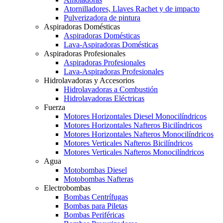
Atornilladores, Llaves Rachet y de impacto
Pulverizadora de pintura
Aspiradoras Domésticas
Aspiradoras Domésticas
Lava-Aspiradoras Domésticas
Aspiradoras Profesionales
Aspiradoras Profesionales
Lava-Aspiradoras Profesionales
Hidrolavadoras y Accesorios
Hidrolavadoras a Combustión
Hidrolavadoras Eléctricas
Fuerza
Motores Horizontales Diesel Monocilíndricos
Motores Horizontales Nafteros Bicilíndricos
Motores Horizontales Nafteros Monocilíndricos
Motores Verticales Nafteros Bicilíndricos
Motores Verticales Nafteros Monocilíndricos
Agua
Motobombas Diesel
Motobombas Nafteras
Electrobombas
Bombas Centrífugas
Bombas para Piletas
Bombas Periféricas