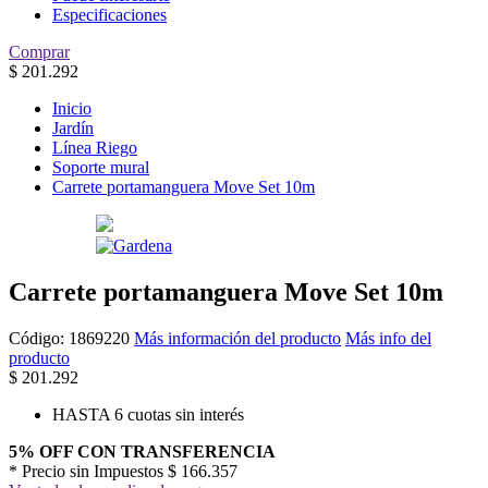
Especificaciones
Comprar
$
201.292
Inicio
Jardín
Línea Riego
Soporte mural
Carrete portamanguera Move Set 10m
Carrete portamanguera Move Set 10m
Código:
1869220
Más información del producto
Más info del
producto
$
201.292
HASTA 6 cuotas sin interés
5% OFF CON TRANSFERENCIA
* Precio sin Impuestos
$ 166.357