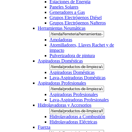
Estaciones de Energía
Paneles Solares
Generadores a Gas
Grupos Electrógenos Diésel
Grupos Electrógenos Nafteros
Herramientas Neumáticas
Amoladoras
Atornilladores, Llaves Rachet y de
impacto
Pulverizadora de pintura
Aspiradoras Domésticas
Aspiradoras Domésticas
Lava-Aspiradoras Domésticas
Aspiradoras Profesionales
Aspiradoras Profesionales
Lava-Aspiradoras Profesionales
Hidrolavadoras y Accesorios
Hidrolavadoras a Combustión
Hidrolavadoras Eléctricas
Fuerza