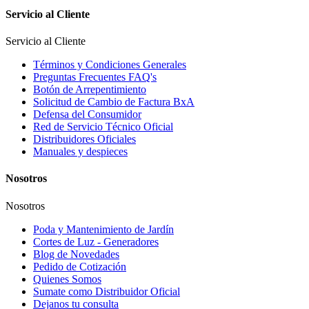
Servicio al Cliente
Servicio al Cliente
Términos y Condiciones Generales
Preguntas Frecuentes FAQ's
Botón de Arrepentimiento
Solicitud de Cambio de Factura BxA
Defensa del Consumidor
Red de Servicio Técnico Oficial
Distribuidores Oficiales
Manuales y despieces
Nosotros
Nosotros
Poda y Mantenimiento de Jardín
Cortes de Luz - Generadores
Blog de Novedades
Pedido de Cotización
Quienes Somos
Sumate como Distribuidor Oficial
Dejanos tu consulta