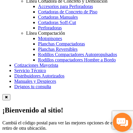
Línea Cortadora de Concreto y Demolición
Accesorios para Perforadoras
Cortadoras de Concreto de Piso
Cortadoras Manuales
Cortadoras Soff-Cut
Perforadoras
Línea Compactación
Motopisones
Planchas Compactadoras
Planchas Reversibles
Rodillos Compactadores Autopropulsados
Rodillos compactadores Hombre a Bordo
Cotizaciones Mayorista
Servicio Técnico
Distribuidores Autorizados
Manuales y Despieces
Dejanos tu consulta
✖
¡Bienvenido al sitio!
Cambiá el código postal para ver las mejores opciones de envío y
retiro de otra ubicación.