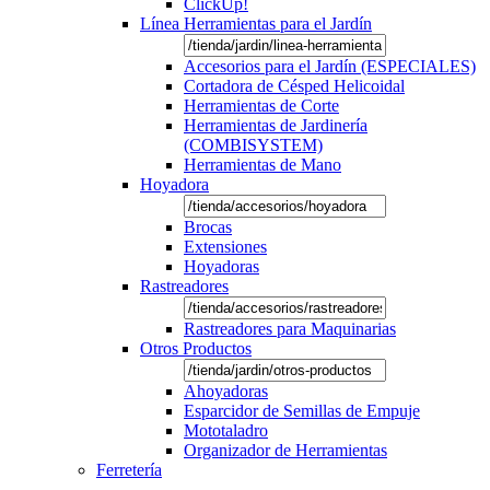
ClickUp!
Línea Herramientas para el Jardín
Accesorios para el Jardín (ESPECIALES)
Cortadora de Césped Helicoidal
Herramientas de Corte
Herramientas de Jardinería
(COMBISYSTEM)
Herramientas de Mano
Hoyadora
Brocas
Extensiones
Hoyadoras
Rastreadores
Rastreadores para Maquinarias
Otros Productos
Ahoyadoras
Esparcidor de Semillas de Empuje
Mototaladro
Organizador de Herramientas
Ferretería