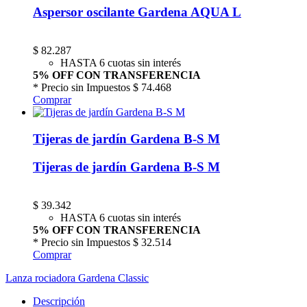
Aspersor oscilante Gardena AQUA L
$
82.287
HASTA 6 cuotas sin interés
5% OFF CON TRANSFERENCIA
* Precio sin Impuestos
$ 74.468
Comprar
Tijeras de jardín Gardena B-S M
Tijeras de jardín Gardena B-S M
$
39.342
HASTA 6 cuotas sin interés
5% OFF CON TRANSFERENCIA
* Precio sin Impuestos
$ 32.514
Comprar
Lanza rociadora Gardena Classic
Descripción