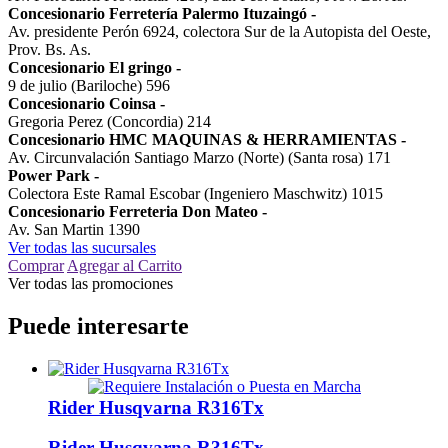
Concesionario Ferretería Palermo Ituzaingó
-
Av. presidente Perón 6924, colectora Sur de la Autopista del Oeste,
Prov. Bs. As.
Concesionario El gringo
-
9 de julio (Bariloche) 596
Concesionario Coinsa
-
Gregoria Perez (Concordia) 214
Concesionario HMC MAQUINAS & HERRAMIENTAS
-
Av. Circunvalación Santiago Marzo (Norte) (Santa rosa) 171
Power Park
-
Colectora Este Ramal Escobar (Ingeniero Maschwitz) 1015
Concesionario Ferreteria Don Mateo
-
Av. San Martin 1390
Ver todas las sucursales
Comprar
Agregar al Carrito
Ver todas las promociones
Puede interesarte
Rider Husqvarna R316Tx
Rider Husqvarna R316Tx