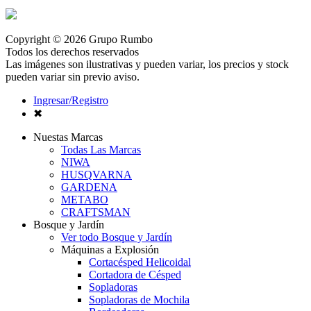
Copyright © 2026 Grupo Rumbo
Todos los derechos reservados
Las imágenes son ilustrativas y pueden variar, los precios y stock
pueden variar sin previo aviso.
Ingresar/Registro
✖
Nuestas Marcas
Todas Las Marcas
NIWA
HUSQVARNA
GARDENA
METABO
CRAFTSMAN
Bosque y Jardín
Ver todo Bosque y Jardín
Máquinas a Explosión
Cortacésped Helicoidal
Cortadora de Césped
Sopladoras
Sopladoras de Mochila