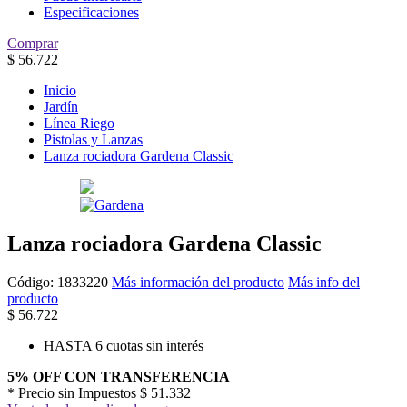
Especificaciones
Comprar
$
56.722
Inicio
Jardín
Línea Riego
Pistolas y Lanzas
Lanza rociadora Gardena Classic
Lanza rociadora Gardena Classic
Código:
1833220
Más información del producto
Más info del
producto
$
56.722
HASTA 6 cuotas sin interés
5% OFF CON TRANSFERENCIA
* Precio sin Impuestos
$ 51.332