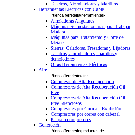
Taladros, Atornilladores y Martillos
Herramientas Eléctricas con Cable
Amoladoras Angulares
Máquinas Semiestacionarias para Trabajar
Madera
Máquinas para Tratamiento y Corte de
Metales
Sierras, Caladoras, Fresadoras y Lijadoras
Taladros, atornilladores, martillos y
demoledores
Otras Herramientas Eléctricas
Aire
Compresor de Alta Recuperación
Compresores de Alta Recuperación Oil
Free
Compresores de Alta Recuperación Oil
Free Silenciosos
Compresores por Correa a Explosión
Compresores por correa con cabezal
Kit para compresores
Generación