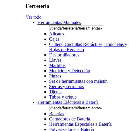
Ferretería
Ver todo
Herramientas Manuales
Alicates
Cajas
Cutters, Cuchillas Retráctiles, Trinchetas y
Hojas de Repuesto
Destornilladores
Llaves
Martillos
Medición y Detección
Pinzas
Set de herramientas con maletín
Sierras y serruchos
Tijeras
Tubos y crique
Herramientas Eléctricas a Batería
Baterías
Cargadores de Batería
Herramientas Especiales a Batería
Pulverizadores a Batería