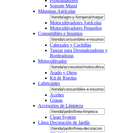
Programadores
Soporte Mural
Máquinas Agrícolas
Motocultivadores Agrícolas
Motocultivadores Pequeños
Consumibles e Insumos
Cabezales y Cuchillas
Tanzas para Desmalezadoras y
Bordeadoras
Motocultivador
Arado y Otros
Kit de Ruedas
Lubricantes
Aceites
Grasas
Accesorios de Limpieza
Clean System
Línea Decoración de Jardín