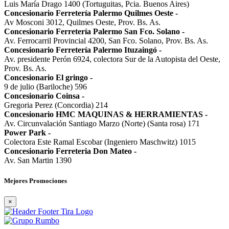
Luis María Drago 1400 (Tortuguitas, Pcia. Buenos Aires)
Concesionario Ferretería Palermo Quilmes Oeste
-
Av Mosconi 3012, Quilmes Oeste, Prov. Bs. As.
Concesionario Ferretería Palermo San Fco. Solano
-
Av. Ferrocarril Provincial 4200, San Fco. Solano, Prov. Bs. As.
Concesionario Ferretería Palermo Ituzaingó
-
Av. presidente Perón 6924, colectora Sur de la Autopista del Oeste,
Prov. Bs. As.
Concesionario El gringo
-
9 de julio (Bariloche) 596
Concesionario Coinsa
-
Gregoria Perez (Concordia) 214
Concesionario HMC MAQUINAS & HERRAMIENTAS
-
Av. Circunvalación Santiago Marzo (Norte) (Santa rosa) 171
Power Park
-
Colectora Este Ramal Escobar (Ingeniero Maschwitz) 1015
Concesionario Ferreteria Don Mateo
-
Av. San Martin 1390
Mejores Promociones
×