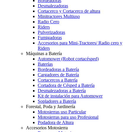
Bordeadoras
Desmalezadoras
Cortacerco y Cortacerco de altura
Minitractores Multiuso
Radio Cero
Riders
Pulverizadoras
Fumigadoras
Accesorios para Mini-Tractores/ Radio cero y
Riders
Máquinas a Batería
Automower (Robot cortacésped)
Baterías
Bordeadoras a Batería
Cargadores de Batería
Cortacercos a Batería
Cortadora de Césped a Batería
Desmalezadoras a Batería
Kit de instalación para Automower
Sopladores a Batería
Forestal, Poda y Jardinería
Motosierras uso Particular
Motosierras para uso Profesional
Podadora de Altura
Accesorios Motosierra