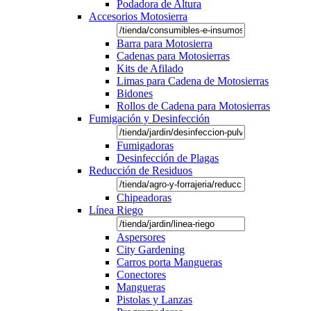
Podadora de Altura
Accesorios Motosierra
Barra para Motosierra
Cadenas para Motosierras
Kits de Afilado
Limas para Cadena de Motosierras
Bidones
Rollos de Cadena para Motosierras
Fumigación y Desinfección
Fumigadoras
Desinfección de Plagas
Reducción de Residuos
Chipeadoras
Línea Riego
Aspersores
City Gardening
Carros porta Mangueras
Conectores
Mangueras
Pistolas y Lanzas