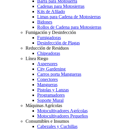
Barra para Motosierra
Cadenas para Motosierras
Kits de Afilado
Limas para Cadena de Motosierras
Bidones
Rollos de Cadena para Motosierras
Fumigación y Desinfección
Fumigadoras
Desinfección de Plagas
Reducción de Residuos
Chipeadoras
Línea Riego
Aspersores
City Gardening
Carros porta Mangueras
Conectores
Mangueras
Pistolas y Lanzas
Programadores
Soporte Mural
Máquinas Agrícolas
Motocultivadores Agrícolas
Motocultivadores Pequeños
Consumibles e Insumos
Cabezales y Cuchillas