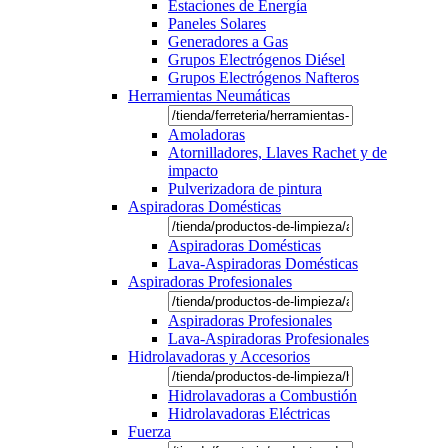
Estaciones de Energía
Paneles Solares
Generadores a Gas
Grupos Electrógenos Diésel
Grupos Electrógenos Nafteros
Herramientas Neumáticas
Amoladoras
Atornilladores, Llaves Rachet y de
impacto
Pulverizadora de pintura
Aspiradoras Domésticas
Aspiradoras Domésticas
Lava-Aspiradoras Domésticas
Aspiradoras Profesionales
Aspiradoras Profesionales
Lava-Aspiradoras Profesionales
Hidrolavadoras y Accesorios
Hidrolavadoras a Combustión
Hidrolavadoras Eléctricas
Fuerza