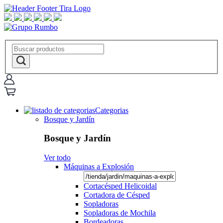
Categorias
Bosque y Jardín
Bosque y Jardín
Ver todo
Máquinas a Explosión
Cortacésped Helicoidal
Cortadora de Césped
Sopladoras
Sopladoras de Mochila
Bordeadoras