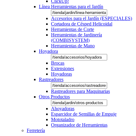
ClickUp!
Línea Herramientas para el Jardín
Accesorios para el Jardín (ESPECIALES)
Cortadora de Césped Helicoidal
Herramientas de Corte
Herramientas de Jardinería
(COMBISYSTEM)
Herramientas de Mano
Hoyadora
Brocas
Extensiones
Hoyadoras
Rastreadores
Rastreadores para Maquinarias
Otros Productos
Ahoyadoras
Esparcidor de Semillas de Empuje
Mototaladro
Organizador de Herramientas
Ferretería