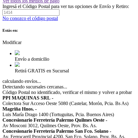
Ver todos los medios de pago
Ingresá el Código Postal para ver tus opciones de Envío y Retiro:
No conozco el código postal
Estás en:
Modificar
Envío a domicilio
Retirá GRATIS en Sucursal
calculando envíos...
Detectando sucursales cercanas...
Código Postal no identificado, verificar el mismo y volver a probar
PPI MAQUINAS SRL
-
Colectora Sur Acceso Oeste 5080 (Castelar, Morón, Pcia. Bs As)
Magriña Hnos.
-
Luis María Drago 1400 (Tortuguitas, Pcia. Buenos Aires)
Concesionario Ferretería Palermo Quilmes Oeste
-
Av Mosconi 3012, Quilmes Oeste, Prov. Bs. As.
Concesionario Ferretería Palermo San Fco. Solano
-
Av. Ferrocarril Provincial 4200, San Fco. Solano, Prov. Bs. As.