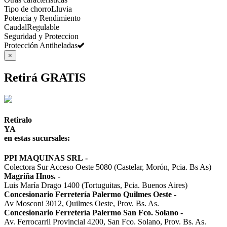
Tipo de chorro
Lluvia
Potencia y Rendimiento
Caudal
Regulable
Seguridad y Proteccion
Protección Antiheladas
×
Retirá GRATIS
Retiralo
YA
en estas sucursales:
PPI MAQUINAS SRL
-
Colectora Sur Acceso Oeste 5080 (Castelar, Morón, Pcia. Bs As)
Magriña Hnos.
-
Luis María Drago 1400 (Tortuguitas, Pcia. Buenos Aires)
Concesionario Ferretería Palermo Quilmes Oeste
-
Av Mosconi 3012, Quilmes Oeste, Prov. Bs. As.
Concesionario Ferretería Palermo San Fco. Solano
-
Av. Ferrocarril Provincial 4200, San Fco. Solano, Prov. Bs. As.