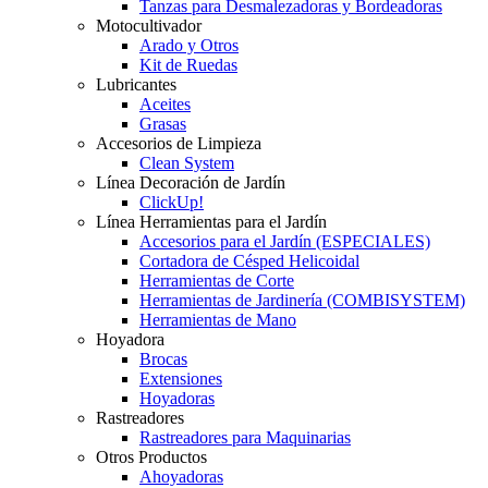
Tanzas para Desmalezadoras y Bordeadoras
Motocultivador
Arado y Otros
Kit de Ruedas
Lubricantes
Aceites
Grasas
Accesorios de Limpieza
Clean System
Línea Decoración de Jardín
ClickUp!
Línea Herramientas para el Jardín
Accesorios para el Jardín (ESPECIALES)
Cortadora de Césped Helicoidal
Herramientas de Corte
Herramientas de Jardinería (COMBISYSTEM)
Herramientas de Mano
Hoyadora
Brocas
Extensiones
Hoyadoras
Rastreadores
Rastreadores para Maquinarias
Otros Productos
Ahoyadoras