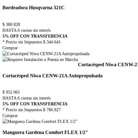
Bordeadora Husqvarna 321C
$
380.828
HASTA 6 cuotas sin interés
5% OFF CON TRANSFERENCIA
* Precio sin Impuestos
$ 344.641
Comprar
Cortacésped Niwa CENW-21
Cortacésped Niwa CENW-21A Autopropulsada
$
952.061
HASTA 6 cuotas sin interés
5% OFF CON TRANSFERENCIA
* Precio sin Impuestos
$ 786.827
Comprar
Manguera Gardena Comfort FLEX 1/2"