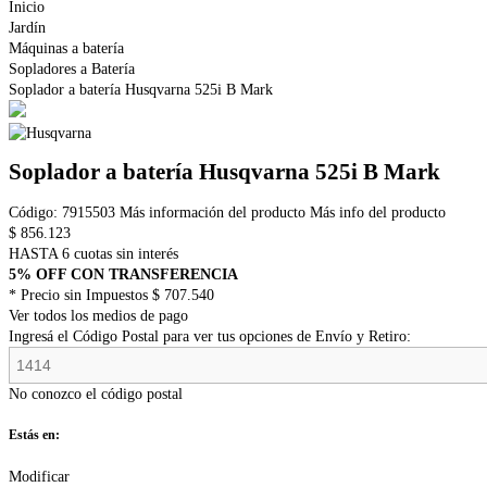
Inicio
Jardín
Máquinas a batería
Sopladores a Batería
Soplador a batería Husqvarna 525i B Mark
Soplador a batería Husqvarna 525i B Mark
Código:
7915503
Más información del producto
Más info del producto
$
856.123
HASTA 6 cuotas sin interés
5% OFF CON TRANSFERENCIA
* Precio sin Impuestos
$ 707.540
Ver todos los medios de pago
Ingresá el Código Postal para ver tus opciones de Envío y Retiro:
No conozco el código postal
Estás en:
Modificar