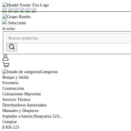
Seleccioná
tu zona:
Categorias
Bosque y Jardín
Ferretería
Construcción
Cotizaciones Mayorista
Servicio Técnico
Distribuidores Autorizados
Manuales y Despieces
Soplador a batería Husqvarna 525i...
Comprar
$
856.123