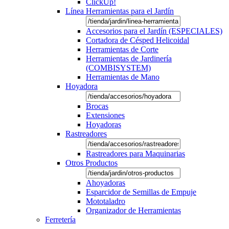
ClickUp!
Línea Herramientas para el Jardín
Accesorios para el Jardín (ESPECIALES)
Cortadora de Césped Helicoidal
Herramientas de Corte
Herramientas de Jardinería
(COMBISYSTEM)
Herramientas de Mano
Hoyadora
Brocas
Extensiones
Hoyadoras
Rastreadores
Rastreadores para Maquinarias
Otros Productos
Ahoyadoras
Esparcidor de Semillas de Empuje
Mototaladro
Organizador de Herramientas
Ferretería