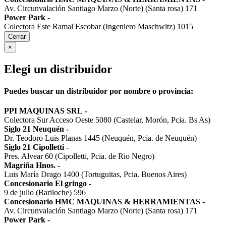
Av. Circunvalación Santiago Marzo (Norte) (Santa rosa) 171
Power Park
-
Colectora Este Ramal Escobar (Ingeniero Maschwitz) 1015
Cerrar
×
Elegi un distribuidor
Puedes buscar un distribuidor por nombre o provincia:
PPI MAQUINAS SRL
-
Colectora Sur Acceso Oeste 5080 (Castelar, Morón, Pcia. Bs As)
Siglo 21 Neuquén
-
Dr. Teodoro Luis Planas 1445 (Neuquén, Pcia. de Neuquén)
Siglo 21 Cipolletti
-
Pres. Alvear 60 (Cipolletti, Pcia. de Rio Negro)
Magriña Hnos.
-
Luis María Drago 1400 (Tortuguitas, Pcia. Buenos Aires)
Concesionario El gringo
-
9 de julio (Bariloche) 596
Concesionario HMC MAQUINAS & HERRAMIENTAS
-
Av. Circunvalación Santiago Marzo (Norte) (Santa rosa) 171
Power Park
-