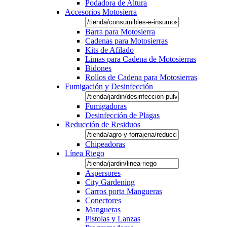
Podadora de Altura
Accesorios Motosierra
Barra para Motosierra
Cadenas para Motosierras
Kits de Afilado
Limas para Cadena de Motosierras
Bidones
Rollos de Cadena para Motosierras
Fumigación y Desinfección
Fumigadoras
Desinfección de Plagas
Reducción de Residuos
Chipeadoras
Línea Riego
Aspersores
City Gardening
Carros porta Mangueras
Conectores
Mangueras
Pistolas y Lanzas