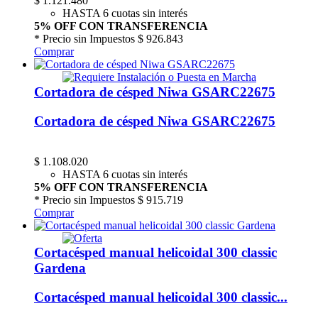
$
1.121.480
HASTA 6 cuotas sin interés
5% OFF CON TRANSFERENCIA
* Precio sin Impuestos
$ 926.843
Comprar
Cortadora de césped Niwa GSARC22675
Cortadora de césped Niwa GSARC22675
$
1.108.020
HASTA 6 cuotas sin interés
5% OFF CON TRANSFERENCIA
* Precio sin Impuestos
$ 915.719
Comprar
Cortacésped manual helicoidal 300 classic
Gardena
Cortacésped manual helicoidal 300 classic...