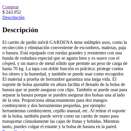
Comprar
$
243.952
Descripción
Descripción
El carrito de jardín móvil GARDENA tiene múltiples usos, como la
recolección y eliminación conveniente de escombros, malezas, paja
o basura. Está equipado con ruedas grandes y resistentes con una
banda de rodadura especial que se agarra bien y es suave con el
césped, y un marco de metal sólido que permite un peso de carga de
hasta 70 kg. La tapa con doble función es práctica: protege contra
los olores y la humedad, y también se puede usar como recogedor.
El material a prueba de herrumbre garantiza una larga vida. El
soporte de bolsa ajustable en altura facilita el llenado de la bolsa de
basura que se puede asegurar con clips. También se puede usar para
separar la basura porque se pueden asegurar dos bolsas una al lado
de la otra. Proporciona almacenamiento para dos mangos
combisystem y dos herramientas pequeñas, por ejemplo:
herramientas combisystem, cepillo manual, etc. Al retirar el soporte
de la bolsa, también puede servir como un carrito de mano para
transportar cómodamente las cajas de frutas y bebidas. Mientras
tanto, puedes colgar el estante y la bolsa de basura en la pared.