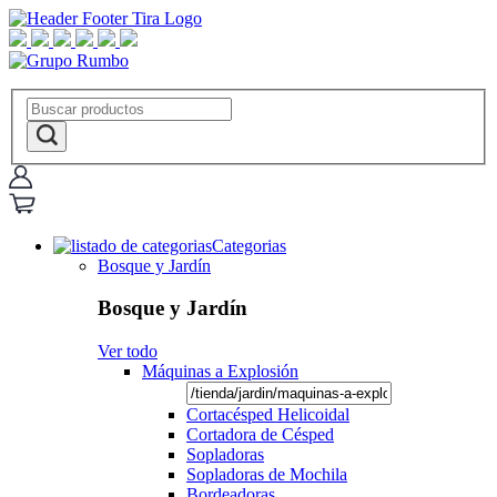
Categorias
Bosque y Jardín
Bosque y Jardín
Ver todo
Máquinas a Explosión
Cortacésped Helicoidal
Cortadora de Césped
Sopladoras
Sopladoras de Mochila
Bordeadoras