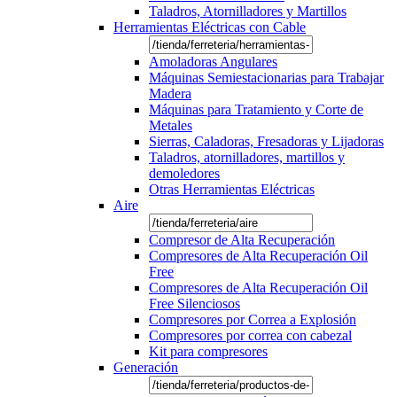
Taladros, Atornilladores y Martillos
Herramientas Eléctricas con Cable
Amoladoras Angulares
Máquinas Semiestacionarias para Trabajar
Madera
Máquinas para Tratamiento y Corte de
Metales
Sierras, Caladoras, Fresadoras y Lijadoras
Taladros, atornilladores, martillos y
demoledores
Otras Herramientas Eléctricas
Aire
Compresor de Alta Recuperación
Compresores de Alta Recuperación Oil
Free
Compresores de Alta Recuperación Oil
Free Silenciosos
Compresores por Correa a Explosión
Compresores por correa con cabezal
Kit para compresores
Generación