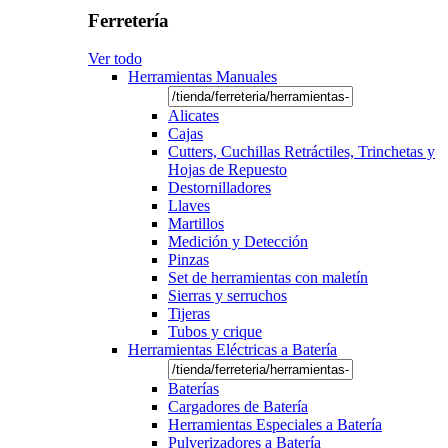
Ferretería
Ver todo
Herramientas Manuales
Alicates
Cajas
Cutters, Cuchillas Retráctiles, Trinchetas y
Hojas de Repuesto
Destornilladores
Llaves
Martillos
Medición y Detección
Pinzas
Set de herramientas con maletín
Sierras y serruchos
Tijeras
Tubos y crique
Herramientas Eléctricas a Batería
Baterías
Cargadores de Batería
Herramientas Especiales a Batería
Pulverizadores a Batería