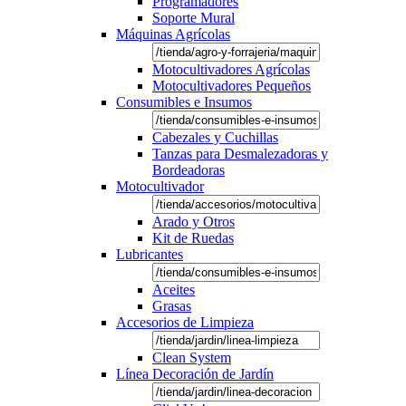
Programadores
Soporte Mural
Máquinas Agrícolas
Motocultivadores Agrícolas
Motocultivadores Pequeños
Consumibles e Insumos
Cabezales y Cuchillas
Tanzas para Desmalezadoras y
Bordeadoras
Motocultivador
Arado y Otros
Kit de Ruedas
Lubricantes
Aceites
Grasas
Accesorios de Limpieza
Clean System
Línea Decoración de Jardín