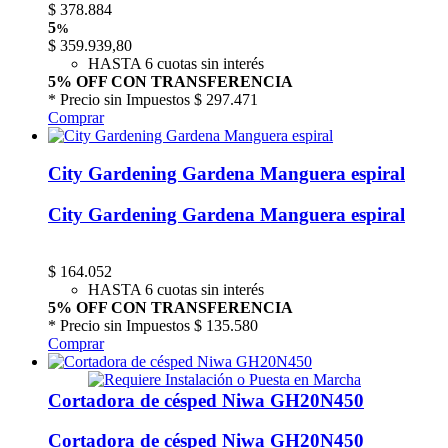
$
378.884
5
%
$
359.939,80
HASTA 6 cuotas sin interés
5% OFF CON TRANSFERENCIA
* Precio sin Impuestos
$ 297.471
Comprar
City Gardening Gardena Manguera espiral
City Gardening Gardena Manguera espiral
$
164.052
HASTA 6 cuotas sin interés
5% OFF CON TRANSFERENCIA
* Precio sin Impuestos
$ 135.580
Comprar
Cortadora de césped Niwa GH20N450
Cortadora de césped Niwa GH20N450