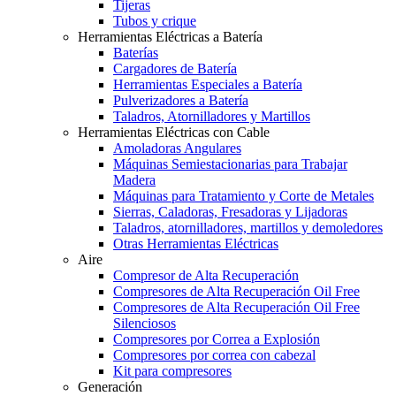
Tijeras
Tubos y crique
Herramientas Eléctricas a Batería
Baterías
Cargadores de Batería
Herramientas Especiales a Batería
Pulverizadores a Batería
Taladros, Atornilladores y Martillos
Herramientas Eléctricas con Cable
Amoladoras Angulares
Máquinas Semiestacionarias para Trabajar
Madera
Máquinas para Tratamiento y Corte de Metales
Sierras, Caladoras, Fresadoras y Lijadoras
Taladros, atornilladores, martillos y demoledores
Otras Herramientas Eléctricas
Aire
Compresor de Alta Recuperación
Compresores de Alta Recuperación Oil Free
Compresores de Alta Recuperación Oil Free
Silenciosos
Compresores por Correa a Explosión
Compresores por correa con cabezal
Kit para compresores
Generación