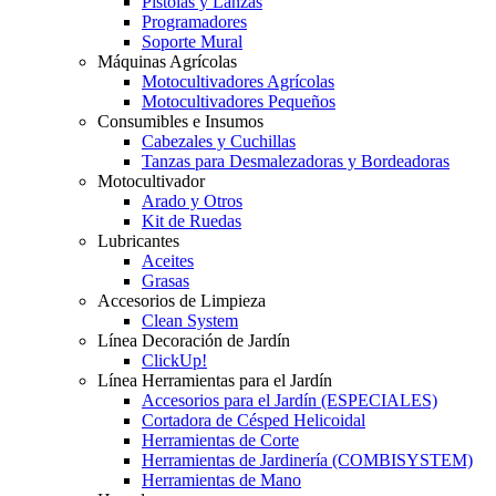
Pistolas y Lanzas
Programadores
Soporte Mural
Máquinas Agrícolas
Motocultivadores Agrícolas
Motocultivadores Pequeños
Consumibles e Insumos
Cabezales y Cuchillas
Tanzas para Desmalezadoras y Bordeadoras
Motocultivador
Arado y Otros
Kit de Ruedas
Lubricantes
Aceites
Grasas
Accesorios de Limpieza
Clean System
Línea Decoración de Jardín
ClickUp!
Línea Herramientas para el Jardín
Accesorios para el Jardín (ESPECIALES)
Cortadora de Césped Helicoidal
Herramientas de Corte
Herramientas de Jardinería (COMBISYSTEM)
Herramientas de Mano