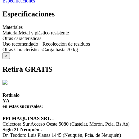
Especificaciones
Especificaciones
Materiales
Material
Metal y plástico resistente
Otras caracteristicas
Uso recomendado
Recolección de residuos
Otras Características
Carga hasta 70 kg
×
Retirá GRATIS
Retiralo
YA
en estas sucursales:
PPI MAQUINAS SRL
-
Colectora Sur Acceso Oeste 5080 (Castelar, Morón, Pcia. Bs As)
Siglo 21 Neuquén
-
Dr. Teodoro Luis Planas 1445 (Neuquén, Pcia. de Neuquén)