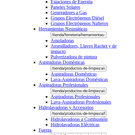
Estaciones de Energía
Paneles Solares
Generadores a Gas
Grupos Electrógenos Diésel
Grupos Electrógenos Nafteros
Herramientas Neumáticas
Amoladoras
Atornilladores, Llaves Rachet y de
impacto
Pulverizadora de pintura
Aspiradoras Domésticas
Aspiradoras Domésticas
Lava-Aspiradoras Domésticas
Aspiradoras Profesionales
Aspiradoras Profesionales
Lava-Aspiradoras Profesionales
Hidrolavadoras y Accesorios
Hidrolavadoras a Combustión
Hidrolavadoras Eléctricas
Fuerza