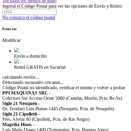
Ver todos los medios de pago
Ingresá el Código Postal para ver tus opciones de Envío y Retiro:
No conozco el código postal
Estás en:
Modificar
Envío a domicilio
Retirá GRATIS en Sucursal
calculando envíos...
Detectando sucursales cercanas...
Código Postal no identificado, verificar el mismo y volver a probar
PPI MAQUINAS SRL
-
Colectora Sur Acceso Oeste 5080 (Castelar, Morón, Pcia. Bs As)
Siglo 21 Neuquén
-
Dr. Teodoro Luis Planas 1445 (Neuquén, Pcia. de Neuquén)
Siglo 21 Cipolletti
-
Pres. Alvear 60 (Cipolletti, Pcia. de Rio Negro)
Magriña Hnos.
-
Luis María Drago 1400 (Tortuguitas, Pcia. Buenos Aires)