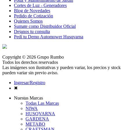
Poda y Mantenimiento de Jardín
Cortes de Luz - Generadores
Blog de Novedades
Pedido de Cotización
Quienes Somos
Sumate como Distribuidor Oficial
Dejanos tu consulta
Pedí tu Demo Automower Husqvarna
Copyright © 2026 Grupo Rumbo
Todos los derechos reservados
Las imágenes son ilustrativas y pueden variar, los precios y stock
pueden variar sin previo aviso.
Ingresar/Registro
✖
Nuestas Marcas
Todas Las Marcas
NIWA
HUSQVARNA
GARDENA
METABO
CRAFTSMAN