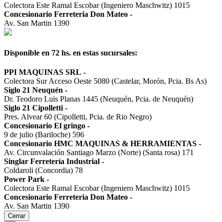
Colectora Este Ramal Escobar (Ingeniero Maschwitz) 1015
Concesionario Ferreteria Don Mateo
-
Av. San Martin 1390
Disponible en 72 hs. en estas sucursales:
PPI MAQUINAS SRL
-
Colectora Sur Acceso Oeste 5080 (Castelar, Morón, Pcia. Bs As)
Siglo 21 Neuquén
-
Dr. Teodoro Luis Planas 1445 (Neuquén, Pcia. de Neuquén)
Siglo 21 Cipolletti
-
Pres. Alvear 60 (Cipolletti, Pcia. de Rio Negro)
Concesionario El gringo
-
9 de julio (Bariloche) 596
Concesionario HMC MAQUINAS & HERRAMIENTAS
-
Av. Circunvalación Santiago Marzo (Norte) (Santa rosa) 171
Singlar Ferretería Industrial
-
Coldaroli (Concordia) 78
Power Park
-
Colectora Este Ramal Escobar (Ingeniero Maschwitz) 1015
Concesionario Ferreteria Don Mateo
-
Av. San Martin 1390
Cerrar