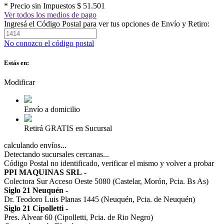
* Precio sin Impuestos
$ 51.501
Ver todos los medios de pago
Ingresá el Código Postal para ver tus opciones de Envío y Retiro:
No conozco el código postal
Estás en:
Modificar
Envío a domicilio
Retirá GRATIS en Sucursal
calculando envíos...
Detectando sucursales cercanas...
Código Postal no identificado, verificar el mismo y volver a probar
PPI MAQUINAS SRL
-
Colectora Sur Acceso Oeste 5080 (Castelar, Morón, Pcia. Bs As)
Siglo 21 Neuquén
-
Dr. Teodoro Luis Planas 1445 (Neuquén, Pcia. de Neuquén)
Siglo 21 Cipolletti
-
Pres. Alvear 60 (Cipolletti, Pcia. de Rio Negro)