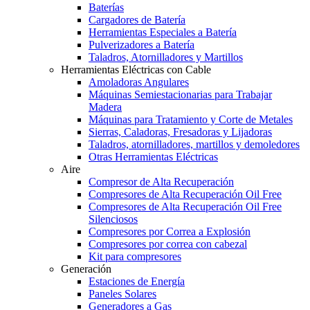
Baterías
Cargadores de Batería
Herramientas Especiales a Batería
Pulverizadores a Batería
Taladros, Atornilladores y Martillos
Herramientas Eléctricas con Cable
Amoladoras Angulares
Máquinas Semiestacionarias para Trabajar
Madera
Máquinas para Tratamiento y Corte de Metales
Sierras, Caladoras, Fresadoras y Lijadoras
Taladros, atornilladores, martillos y demoledores
Otras Herramientas Eléctricas
Aire
Compresor de Alta Recuperación
Compresores de Alta Recuperación Oil Free
Compresores de Alta Recuperación Oil Free
Silenciosos
Compresores por Correa a Explosión
Compresores por correa con cabezal
Kit para compresores
Generación
Estaciones de Energía
Paneles Solares
Generadores a Gas