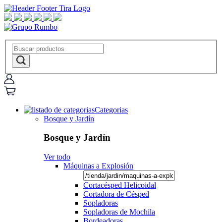
Categorias
Bosque y Jardín
Bosque y Jardín
Ver todo
Máquinas a Explosión
Cortacésped Helicoidal
Cortadora de Césped
Sopladoras
Sopladoras de Mochila
Bordeadoras