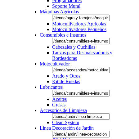
Programadores
Soporte Mural
Máquinas Agrícolas
Motocultivadores Agrícolas
Motocultivadores Pequeños
Consumibles e Insumos
Cabezales y Cuchillas
Tanzas para Desmalezadoras y
Bordeadoras
Motocultivador
Arado y Otros
Kit de Ruedas
Lubricantes
Aceites
Grasas
Accesorios de Limpieza
Clean System
Línea Decoración de Jardín