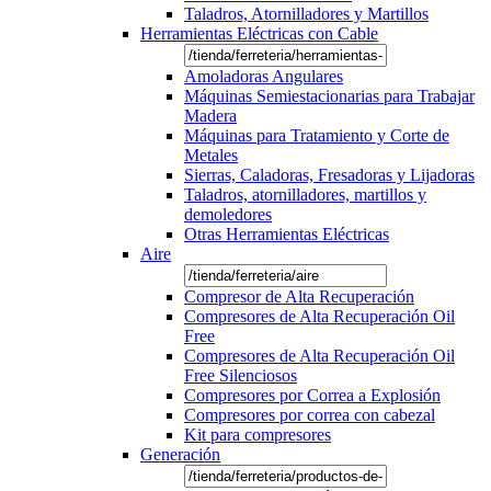
Taladros, Atornilladores y Martillos
Herramientas Eléctricas con Cable
Amoladoras Angulares
Máquinas Semiestacionarias para Trabajar
Madera
Máquinas para Tratamiento y Corte de
Metales
Sierras, Caladoras, Fresadoras y Lijadoras
Taladros, atornilladores, martillos y
demoledores
Otras Herramientas Eléctricas
Aire
Compresor de Alta Recuperación
Compresores de Alta Recuperación Oil
Free
Compresores de Alta Recuperación Oil
Free Silenciosos
Compresores por Correa a Explosión
Compresores por correa con cabezal
Kit para compresores
Generación