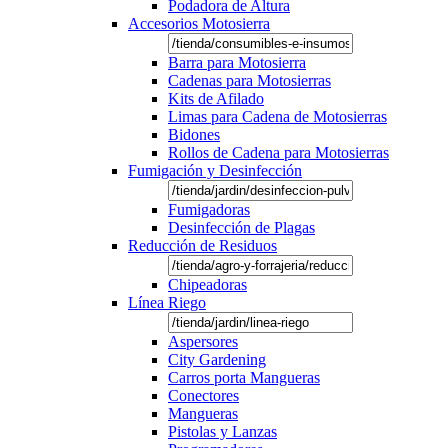
Podadora de Altura
Accesorios Motosierra
Barra para Motosierra
Cadenas para Motosierras
Kits de Afilado
Limas para Cadena de Motosierras
Bidones
Rollos de Cadena para Motosierras
Fumigación y Desinfección
Fumigadoras
Desinfección de Plagas
Reducción de Residuos
Chipeadoras
Línea Riego
Aspersores
City Gardening
Carros porta Mangueras
Conectores
Mangueras
Pistolas y Lanzas