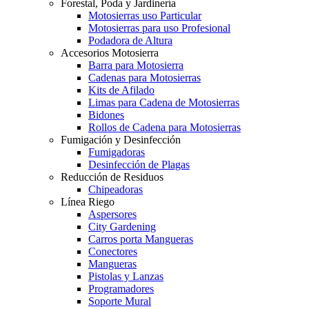
Forestal, Poda y Jardinería
Motosierras uso Particular
Motosierras para uso Profesional
Podadora de Altura
Accesorios Motosierra
Barra para Motosierra
Cadenas para Motosierras
Kits de Afilado
Limas para Cadena de Motosierras
Bidones
Rollos de Cadena para Motosierras
Fumigación y Desinfección
Fumigadoras
Desinfección de Plagas
Reducción de Residuos
Chipeadoras
Línea Riego
Aspersores
City Gardening
Carros porta Mangueras
Conectores
Mangueras
Pistolas y Lanzas
Programadores
Soporte Mural