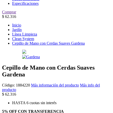
Especificaciones
Comprar
$
62.316
Inicio
Jardín
Línea Limpieza
Clean System
Cepillo de Mano con Cerdas Suaves Gardena
Cepillo de Mano con Cerdas Suaves
Gardena
Código:
1884220
Más información del producto
Más info del
producto
$
62.316
HASTA 6 cuotas sin interés
5% OFF CON TRANSFERENCIA