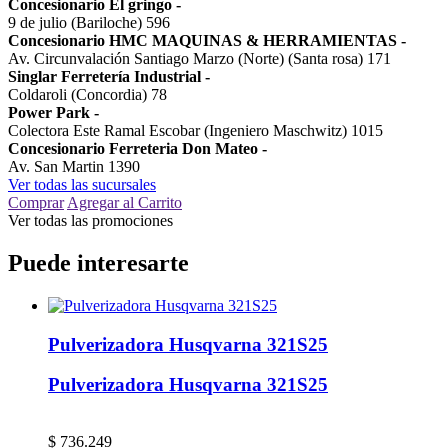
Concesionario El gringo
-
9 de julio (Bariloche) 596
Concesionario HMC MAQUINAS & HERRAMIENTAS
-
Av. Circunvalación Santiago Marzo (Norte) (Santa rosa) 171
Singlar Ferretería Industrial
-
Coldaroli (Concordia) 78
Power Park
-
Colectora Este Ramal Escobar (Ingeniero Maschwitz) 1015
Concesionario Ferreteria Don Mateo
-
Av. San Martin 1390
Ver todas las sucursales
Comprar
Agregar al Carrito
Ver todas las promociones
Puede interesarte
Pulverizadora Husqvarna 321S25
Pulverizadora Husqvarna 321S25
$
736.249