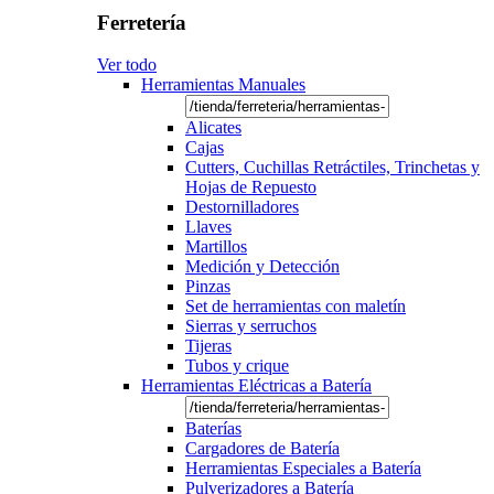
Ferretería
Ver todo
Herramientas Manuales
Alicates
Cajas
Cutters, Cuchillas Retráctiles, Trinchetas y
Hojas de Repuesto
Destornilladores
Llaves
Martillos
Medición y Detección
Pinzas
Set de herramientas con maletín
Sierras y serruchos
Tijeras
Tubos y crique
Herramientas Eléctricas a Batería
Baterías
Cargadores de Batería
Herramientas Especiales a Batería
Pulverizadores a Batería