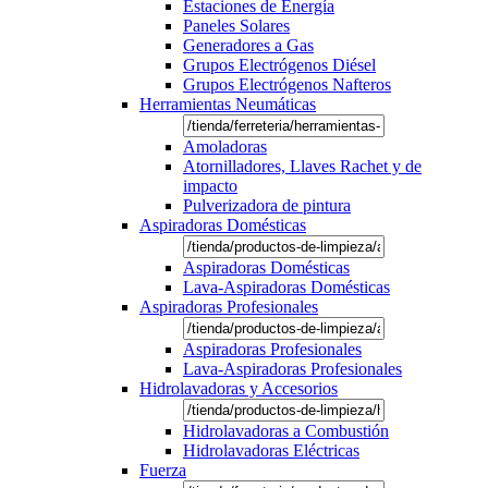
Estaciones de Energía
Paneles Solares
Generadores a Gas
Grupos Electrógenos Diésel
Grupos Electrógenos Nafteros
Herramientas Neumáticas
Amoladoras
Atornilladores, Llaves Rachet y de
impacto
Pulverizadora de pintura
Aspiradoras Domésticas
Aspiradoras Domésticas
Lava-Aspiradoras Domésticas
Aspiradoras Profesionales
Aspiradoras Profesionales
Lava-Aspiradoras Profesionales
Hidrolavadoras y Accesorios
Hidrolavadoras a Combustión
Hidrolavadoras Eléctricas
Fuerza