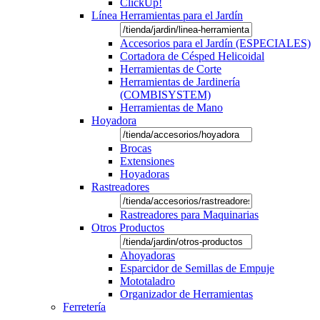
ClickUp!
Línea Herramientas para el Jardín
Accesorios para el Jardín (ESPECIALES)
Cortadora de Césped Helicoidal
Herramientas de Corte
Herramientas de Jardinería
(COMBISYSTEM)
Herramientas de Mano
Hoyadora
Brocas
Extensiones
Hoyadoras
Rastreadores
Rastreadores para Maquinarias
Otros Productos
Ahoyadoras
Esparcidor de Semillas de Empuje
Mototaladro
Organizador de Herramientas
Ferretería