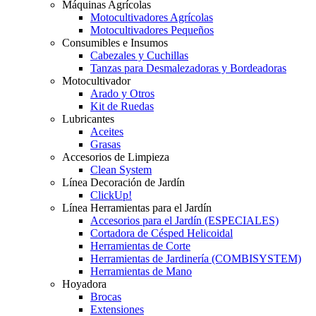
Máquinas Agrícolas
Motocultivadores Agrícolas
Motocultivadores Pequeños
Consumibles e Insumos
Cabezales y Cuchillas
Tanzas para Desmalezadoras y Bordeadoras
Motocultivador
Arado y Otros
Kit de Ruedas
Lubricantes
Aceites
Grasas
Accesorios de Limpieza
Clean System
Línea Decoración de Jardín
ClickUp!
Línea Herramientas para el Jardín
Accesorios para el Jardín (ESPECIALES)
Cortadora de Césped Helicoidal
Herramientas de Corte
Herramientas de Jardinería (COMBISYSTEM)
Herramientas de Mano
Hoyadora
Brocas
Extensiones