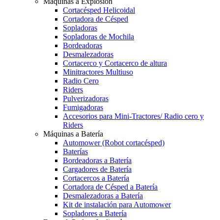
Máquinas a Explosión
Cortacésped Helicoidal
Cortadora de Césped
Sopladoras
Sopladoras de Mochila
Bordeadoras
Desmalezadoras
Cortacerco y Cortacerco de altura
Minitractores Multiuso
Radio Cero
Riders
Pulverizadoras
Fumigadoras
Accesorios para Mini-Tractores/ Radio cero y
Riders
Máquinas a Batería
Automower (Robot cortacésped)
Baterías
Bordeadoras a Batería
Cargadores de Batería
Cortacercos a Batería
Cortadora de Césped a Batería
Desmalezadoras a Batería
Kit de instalación para Automower
Sopladores a Batería